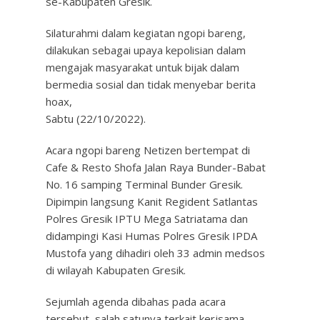
se-Kabupaten Gresik.
Silaturahmi dalam kegiatan ngopi bareng,
dilakukan sebagai upaya kepolisian dalam
mengajak masyarakat untuk bijak dalam
bermedia sosial dan tidak menyebar berita
hoax,
Sabtu (22/10/2022).
Acara ngopi bareng Netizen bertempat di
Cafe & Resto Shofa Jalan Raya Bunder-Babat
No. 16 samping Terminal Bunder Gresik.
Dipimpin langsung Kanit Regident Satlantas
Polres Gresik IPTU Mega Satriatama dan
didampingi Kasi Humas Polres Gresik IPDA
Mustofa yang dihadiri oleh 33 admin medsos
di wilayah Kabupaten Gresik.
Sejumlah agenda dibahas pada acara
tersebut, salah satunya terkait kerjsama