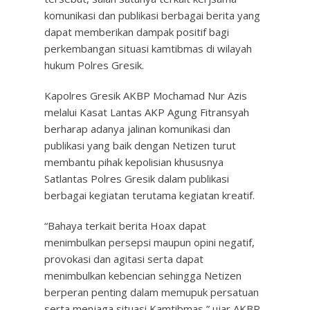
komunikasi dan publikasi berbagai berita yang
dapat memberikan dampak positif bagi
perkembangan situasi kamtibmas di wilayah
hukum Polres Gresik.
Kapolres Gresik AKBP Mochamad Nur Azis
melalui Kasat Lantas AKP Agung Fitransyah
berharap adanya jalinan komunikasi dan
publikasi yang baik dengan Netizen turut
membantu pihak kepolisian khususnya
Satlantas Polres Gresik dalam publikasi
berbagai kegiatan terutama kegiatan kreatif.
“Bahaya terkait berita Hoax dapat
menimbulkan persepsi maupun opini negatif,
provokasi dan agitasi serta dapat
menimbulkan kebencian sehingga Netizen
berperan penting dalam memupuk persatuan
serta menjaga situasi Kamtibmas,” ujar AKBP