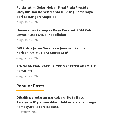
Polda Jatim Gelar Nobar Final Piala Presiden
2026, Ribuan Bonek Mania Dukung Persebaya
dari Lapangan Mapolda
7 Agustus 2026
Universitas Palangka Raya Perkuat SDM Polri
Lewat Pusat Studi Kepolisian
7 Agustus 2026
DVI Polda Jatim Serahkan Jenazah Kelima
Korban KM Mutiara Sentosa II*
6 Agustus 2026
PENGGANTIAN KAPOLRI “KOMPETENSI ABSOLUT
PRESIDEN”
6 Agustus 2026
Popular Posts
Dibalik peredaran narkoba di Kota Batu
Ternyata 80 persen dikendalikan dari Lembaga
Pemasyarakatan (Lapas).
17 Januari 2020