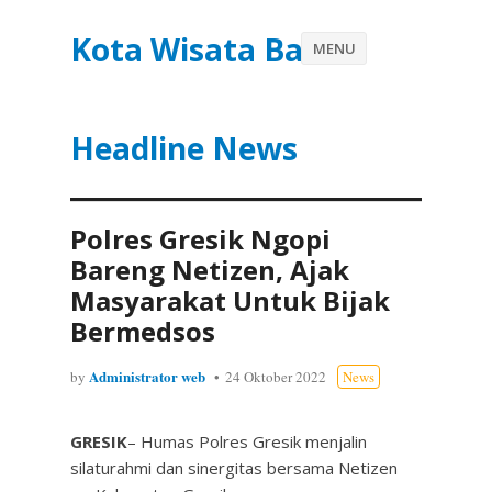
Kota Wisata Batu
MENU
Headline News
Polres Gresik Ngopi
Bareng Netizen, Ajak
Masyarakat Untuk Bijak
Bermedsos
Administrator web
by
24 Oktober 2022
News
GRESIK
– Humas Polres Gresik menjalin
silaturahmi dan sinergitas bersama Netizen