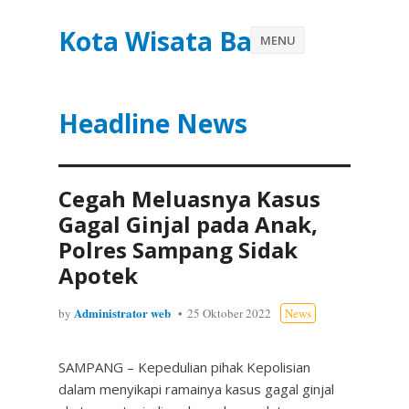
Kota Wisata Batu
MENU
Headline News
Cegah Meluasnya Kasus
Gagal Ginjal pada Anak,
Polres Sampang Sidak
Apotek
Administrator web
by
25 Oktober 2022
News
SAMPANG – Kepedulian pihak Kepolisian
dalam menyikapi ramainya kasus gagal ginjal