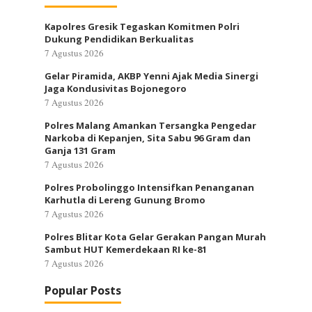
Kapolres Gresik Tegaskan Komitmen Polri
Dukung Pendidikan Berkualitas
7 Agustus 2026
Gelar Piramida, AKBP Yenni Ajak Media Sinergi
Jaga Kondusivitas Bojonegoro
7 Agustus 2026
Polres Malang Amankan Tersangka Pengedar
Narkoba di Kepanjen, Sita Sabu 96 Gram dan
Ganja 131 Gram
7 Agustus 2026
Polres Probolinggo Intensifkan Penanganan
Karhutla di Lereng Gunung Bromo
7 Agustus 2026
Polres Blitar Kota Gelar Gerakan Pangan Murah
Sambut HUT Kemerdekaan RI ke-81
7 Agustus 2026
Popular Posts