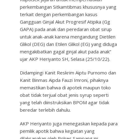
perkembangan Sitkamtibmas khususnya yang
terkait dengan perkembangan kasus
Gangguan Ginjal Akut Progresif Atipika (Gg
GAPA) pada anak dan peredaran obat sirup
untuk anak-anak karena mengandung Dietilen
Glikol (DEG) dan Etilen Glikol (EG) yang diduga
mengakibatkan gagal ginjal akut pada anak”
ujar AKP Heriyanto SH, Selasa (25/10/22).
Didampingi Kanit Reskrim Aiptu Purnomo dan
Kanit Binmas Aipda Fauzi Imroni, pihaknya
memastikan bahwa di apotek maupun toko
obat tidak terjual obat jenis syrup seperti
yang telah diinstruksikan BPOM agar tidak
beredar terlebih dahulu.
AKP Heriyanto juga menegaskan kepada para
pemilik apotik bahwa kegiatan yang
dilaksanakan oleh Polres Sampang ini