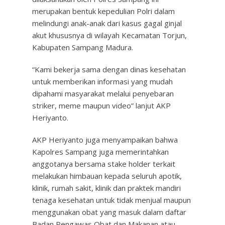
merupakan bentuk kepedulian Polri dalam
melindungi anak-anak dari kasus gagal ginjal
akut khususnya di wilayah Kecamatan Torjun,
Kabupaten Sampang Madura.
“Kami bekerja sama dengan dinas kesehatan
untuk memberikan informasi yang mudah
dipahami masyarakat melalui penyebaran
striker, meme maupun video” lanjut AKP
Heriyanto.
AKP Heriyanto juga menyampaikan bahwa
Kapolres Sampang juga memerintahkan
anggotanya bersama stake holder terkait
melakukan himbauan kepada seluruh apotik,
klinik, rumah sakit, klinik dan praktek mandiri
tenaga kesehatan untuk tidak menjual maupun
menggunakan obat yang masuk dalam daftar
Badan Pengawas Obat dan Makanan atau