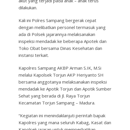
akut yang terjadi pada anak – anak terus
dilakukan.
Kali ini Polres Sampang bergerak cepat
dengan melibatkan personel termasuk yang
ada di Polsek jajarannya melaksanakan
inspeksi mendadak ke beberapa Apotek dan
Toko Obat bersama Dinas Kesehatan dan
instansi terkait.
Kapolres Sampang AKBP Arman S.IK, M.Si
melalui Kapolsek Torjun AKP Heriyanto SH
bersama anggotanya melaksanakan inspeksi
mendadak ke Apotik Torjun dan Apotik Sumber
Sehat yang berada di Jl. Raya Torjun
Kecamatan Torjun Sampang – Madura.
“Kegiatan ini menindaklanjuti perintah bapak
Kapolres yang mana seluruh Kabag, Kasat dan
Kapolsek jajaran untuk memperhatikan