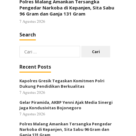
Polres Malang Amankan Tersangka
Pengedar Narkoba di Kepanjen, Sita Sabu
96 Gram dan Ganja 131 Gram
7 Agustus 2026
Search
Cari
untuk:
Recent Posts
Kapolres Gresik Tegaskan Komitmen Polri
Dukung Pendidikan Berkualitas
7 Agustus 2026
Gelar Piramida, AKBP Yenni Ajak Media Sinergi
Jaga Kondusivitas Bojonegoro
7 Agustus 2026
Polres Malang Amankan Tersangka Pengedar
Narkoba di Kepanjen, Sita Sabu 96 Gram dan
Ganja 131 Gram