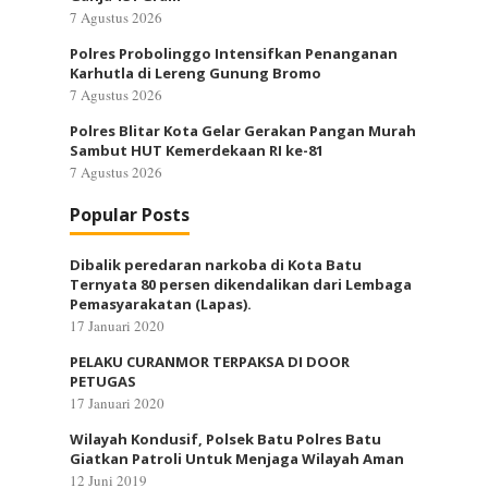
7 Agustus 2026
Polres Probolinggo Intensifkan Penanganan
Karhutla di Lereng Gunung Bromo
7 Agustus 2026
Polres Blitar Kota Gelar Gerakan Pangan Murah
Sambut HUT Kemerdekaan RI ke-81
7 Agustus 2026
Popular Posts
Dibalik peredaran narkoba di Kota Batu
Ternyata 80 persen dikendalikan dari Lembaga
Pemasyarakatan (Lapas).
17 Januari 2020
PELAKU CURANMOR TERPAKSA DI DOOR
PETUGAS
17 Januari 2020
Wilayah Kondusif, Polsek Batu Polres Batu
Giatkan Patroli Untuk Menjaga Wilayah Aman
12 Juni 2019