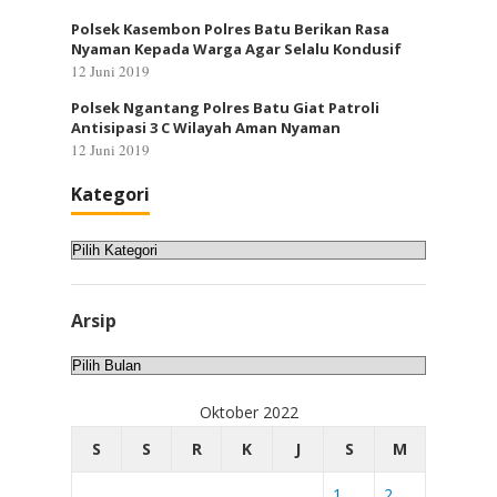
Polsek Kasembon Polres Batu Berikan Rasa
Nyaman Kepada Warga Agar Selalu Kondusif
12 Juni 2019
Polsek Ngantang Polres Batu Giat Patroli
Antisipasi 3 C Wilayah Aman Nyaman
12 Juni 2019
Kategori
Kategori
Arsip
Arsip
Oktober 2022
S
S
R
K
J
S
M
1
2