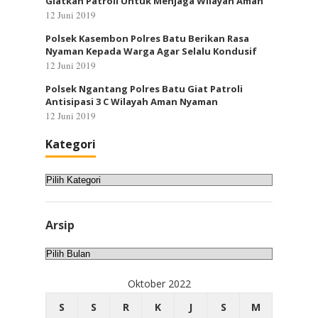
Giatkan Patroli Untuk Menjaga Wilayah Aman
12 Juni 2019
Polsek Kasembon Polres Batu Berikan Rasa
Nyaman Kepada Warga Agar Selalu Kondusif
12 Juni 2019
Polsek Ngantang Polres Batu Giat Patroli
Antisipasi 3 C Wilayah Aman Nyaman
12 Juni 2019
Kategori
Kategori
Arsip
Arsip
Oktober 2022
S
S
R
K
J
S
M