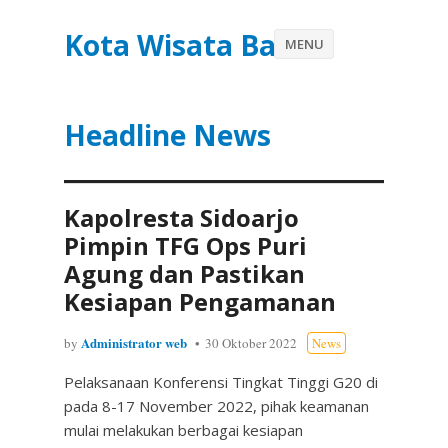
Kota Wisata Batu
MENU
Headline News
Kapolresta Sidoarjo
Pimpin TFG Ops Puri
Agung dan Pastikan
Kesiapan Pengamanan
Administrator web
by
30 Oktober 2022
News
Pelaksanaan Konferensi Tingkat Tinggi G20 di
pada 8-17 November 2022, pihak keamanan
mulai melakukan berbagai kesiapan