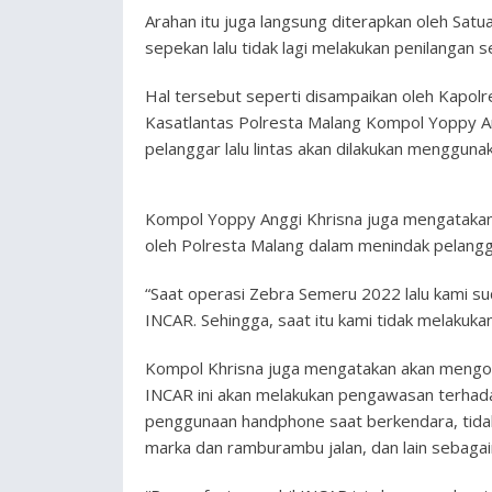
Arahan itu juga langsung diterapkan oleh Satua
sepekan lalu tidak lagi melakukan penilangan s
Hal tersebut seperti disampaikan oleh Kapol
Kasatlantas Polresta Malang Kompol Yoppy A
pelanggar lalu lintas akan dilakukan menggun
Kompol Yoppy Anggi Khrisna juga mengatakan d
oleh Polresta Malang dalam menindak pelanggar
“Saat operasi Zebra Semeru 2022 lalu kami 
INCAR. Sehingga, saat itu kami tidak melakuka
Kompol Khrisna juga mengatakan akan mengopera
INCAR ini akan melakukan pengawasan terhad
penggunaan handphone saat berkendara, tid
marka dan ramburambu jalan, dan lain sebagai