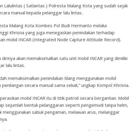
n Lalulintas ( Satlantas ) Polresta Malang Kota yang sudah sejak
ecara manual kepada pelanggar lalu lintas.
resta Malang Kota Kombes Pol Budi Hermanto melalui
nggi Khrisna yang juga menegaskan penindakan terhadap
akan mobil INCAR (Integrated Node Capture Attitude Record).
irinya akan memaksimalkan satu unit mobil INCAR yang dimiliki
 lalu lintas.
sudah memaksimalkan penindakan tilang menggunakan mobil
n penilangan secara manual sama sekali,” ungkap Kompol Khrisna.
sikan mobil INCAR itu di titik patroli secara bergantian. Mobil
ap sejumlah bentuk pelanggaran seperti pengemudi tanpa helm,
ak menggunakan sabuk pengaman, melawan arus, melanggar
nya.