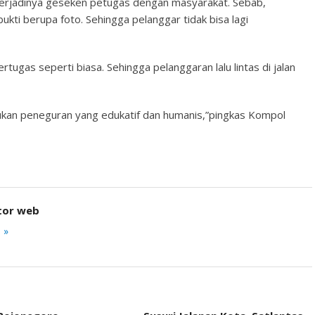
terjadinya geseken petugas dengan masyarakat. Sebab,
ukti berupa foto. Sehingga pelanggar tidak bisa lagi
ertugas seperti biasa. Sehingga pelanggaran lalu lintas di jalan
akukan peneguran yang edukatif dan humanis,”pingkas Kompol
tor web
 »