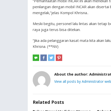
“Pemanfaatan mobil INCAR ini akan menekan 
penilangan dengan mobil INCAR akan disertai b
mengelak,”jelas Kompol Khrisna..
Meski begitu, personel lalu lintas akan tetap b
raya juga terus bisa ditekan.
“Jika ada pelanggaran kasat mata kita akan l
Khrisna. (**NV)
About the author:
Administra
View all posts by Administrator web
Related Posts