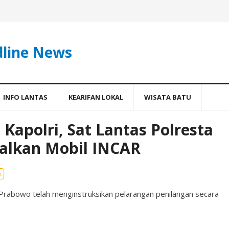
dline News
INFO LANTAS
KEARIFAN LOKAL
WISATA BATU
Kapolri, Sat Lantas Polresta
alkan Mobil INCAR
s
 Prabowo telah menginstruksikan pelarangan penilangan secara