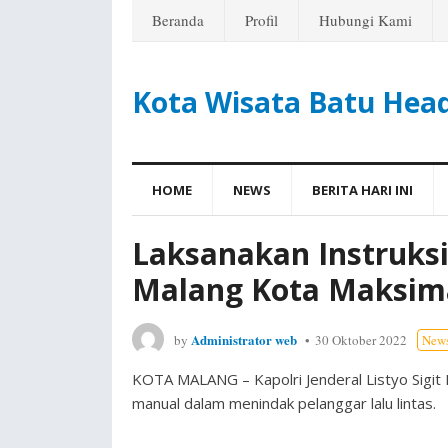
Beranda
Profil
Hubungi Kami
Kota Wisata Batu Hea
HOME
NEWS
BERITA HARI INI
Laksanakan Instruksi 
Malang Kota Maksim
Administrator web
by
30 Oktober 2022
New
KOTA MALANG – Kapolri Jenderal Listyo Sigit
manual dalam menindak pelanggar lalu lintas.