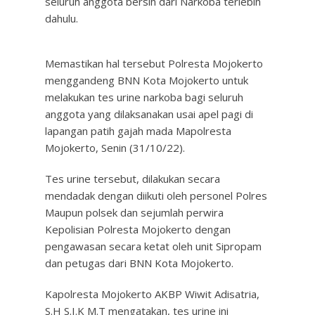
seluruh anggota bersih dari Narkoba terlebih
dahulu.
Memastikan hal tersebut Polresta Mojokerto
menggandeng BNN Kota Mojokerto untuk
melakukan tes urine narkoba bagi seluruh
anggota yang dilaksanakan usai apel pagi di
lapangan patih gajah mada Mapolresta
Mojokerto, Senin (31/10/22).
Tes urine tersebut, dilakukan secara
mendadak dengan diikuti oleh personel Polres
Maupun polsek dan sejumlah perwira
Kepolisian Polresta Mojokerto dengan
pengawasan secara ketat oleh unit Sipropam
dan petugas dari BNN Kota Mojokerto.
Kapolresta Mojokerto AKBP Wiwit Adisatria,
S.H S.I.K M.T mengatakan, tes urine ini