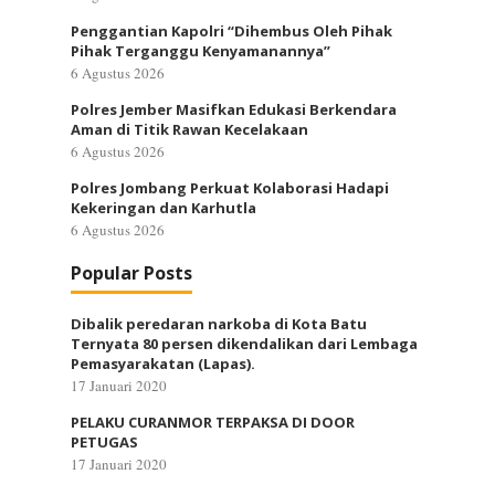
Penggantian Kapolri “Dihembus Oleh Pihak
Pihak Terganggu Kenyamanannya”
6 Agustus 2026
Polres Jember Masifkan Edukasi Berkendara
Aman di Titik Rawan Kecelakaan
6 Agustus 2026
Polres Jombang Perkuat Kolaborasi Hadapi
Kekeringan dan Karhutla
6 Agustus 2026
Popular Posts
Dibalik peredaran narkoba di Kota Batu
Ternyata 80 persen dikendalikan dari Lembaga
Pemasyarakatan (Lapas).
17 Januari 2020
PELAKU CURANMOR TERPAKSA DI DOOR
PETUGAS
17 Januari 2020