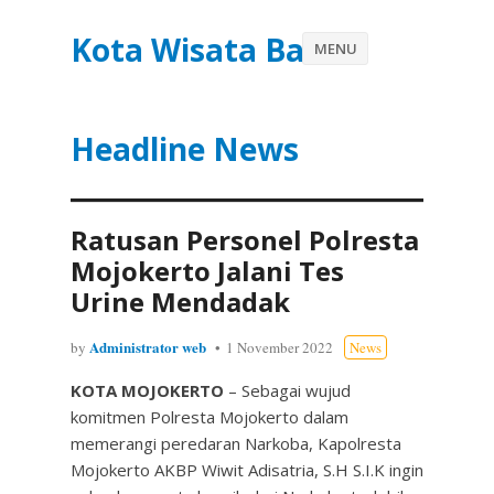
Kota Wisata Batu
MENU
Headline News
Ratusan Personel Polresta
Mojokerto Jalani Tes
Urine Mendadak
Administrator web
by
1 November 2022
News
KOTA MOJOKERTO
– Sebagai wujud
komitmen Polresta Mojokerto dalam
memerangi peredaran Narkoba, Kapolresta
Mojokerto AKBP Wiwit Adisatria, S.H S.I.K ingin