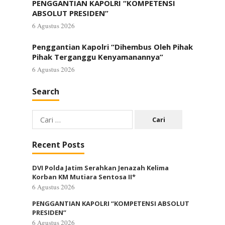
PENGGANTIAN KAPOLRI “KOMPETENSI
ABSOLUT PRESIDEN”
6 Agustus 2026
Penggantian Kapolri “Dihembus Oleh Pihak
Pihak Terganggu Kenyamanannya”
6 Agustus 2026
Search
Cari
untuk:
Recent Posts
DVI Polda Jatim Serahkan Jenazah Kelima
Korban KM Mutiara Sentosa II*
6 Agustus 2026
PENGGANTIAN KAPOLRI “KOMPETENSI ABSOLUT
PRESIDEN”
6 Agustus 2026