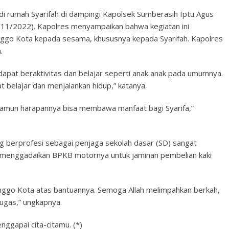
 di rumah Syarifah di dampingi Kapolsek Sumberasih Iptu Agus
/11/2022). Kapolres menyampaikan bahwa kegiatan ini
nggo Kota kepada sesama, khususnya kepada Syarifah. Kapolres
.
n dapat beraktivitas dan belajar seperti anak anak pada umumnya.
belajar dan menjalankan hidup,” katanya.
, namun harapannya bisa membawa manfaat bagi Syarifa,”
ng berprofesi sebagai penjaga sekolah dasar (SD) sangat
di menggadaikan BPKB motornya untuk jaminan pembelian kaki
nggo Kota atas bantuannya. Semoga Allah melimpahkan berkah,
ugas,” ungkapnya.
ggapai cita-citamu. (*)