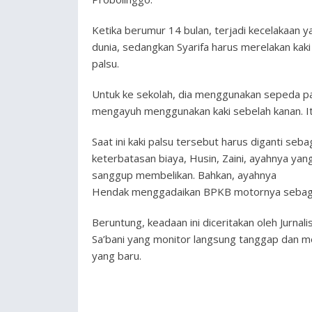
Ketika berumur 14 bulan, terjadi kecelakaan 
dunia, sedangkan Syarifa harus merelakan kaki 
palsu.
Untuk ke sekolah, dia menggunakan sepeda panc
mengayuh menggunakan kaki sebelah kanan. Itu
Saat ini kaki palsu tersebut harus diganti s
keterbatasan biaya, Husin, Zaini, ayahnya ya
sanggup membelikan. Bahkan, ayahnya
Hendak menggadaikan BPKB motornya sebagai 
Beruntung, keadaan ini diceritakan oleh Jurn
Sa’bani yang monitor langsung tanggap dan 
yang baru.