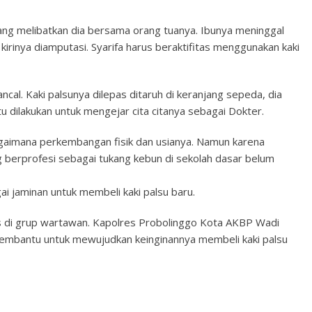
yang melibatkan dia bersama orang tuanya. Ibunya meninggal
kirinya diamputasi. Syarifa harus beraktifitas menggunakan kaki
al. Kaki palsunya dilepas ditaruh di keranjang sepeda, dia
 dilakukan untuk mengejar cita citanya sebagai Dokter.
ebagaimana perkembangan fisik dan usianya. Namun karena
ng berprofesi sebagai tukang kebun di sekolah dasar belum
jaminan untuk membeli kaki palsu baru.
alis di grup wartawan. Kapolres Probolinggo Kota AKBP Wadi
membantu untuk mewujudkan keinginannya membeli kaki palsu