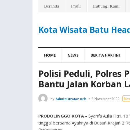
Beranda
Profil
Hubungi Kami
Kota Wisata Batu Hea
HOME
NEWS
BERITA HARI INI
Polisi Peduli, Polres
Bantu Jalan Korban 
Administrator web
by
2 November 2022
Ne
PROBOLINGGO KOTA
– Syarifa Aulia Fitri,
tinggal bersama Ayahnya di Dusun Krajan 2
Probolinggo.