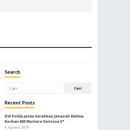
Search
Cari
untuk:
Recent Posts
DVI Polda Jatim Serahkan Jenazah Kelima
Korban KM Mutiara Sentosa II*
6 Agustus 2026