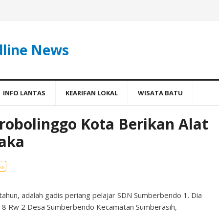
dline News
INFO LANTAS
KEARIFAN LOKAL
WISATA BATU
 Probolinggo Kota Berikan Alat
Laka
ws
 10 tahun, adalah gadis periang pelajar SDN Sumberbendo 1. Dia
 Rt 8 Rw 2 Desa Sumberbendo Kecamatan Sumberasih,