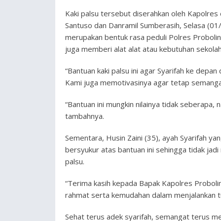
Kaki palsu tersebut diserahkan oleh Kapolres
Santuso dan Danramil Sumberasih, Selasa (01
merupakan bentuk rasa peduli Polres Proboli
juga memberi alat alat atau kebutuhan sekolah
“Bantuan kaki palsu ini agar Syarifah ke depa
Kami juga memotivasinya agar tetap semangat 
“Bantuan ini mungkin nilainya tidak seberapa
tambahnya.
Sementara, Husin Zaini (35), ayah Syarifah ya
bersyukur atas bantuan ini sehingga tidak ja
palsu.
“Terima kasih kepada Bapak Kapolres Proboli
rahmat serta kemudahan dalam menjalankan t
Sehat terus adek syarifah, semangat terus men