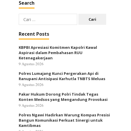
Search
Cari
untuk:
Recent Posts
KBPBI Apresiasi Komitmen Kapolri Kawal
Aspirasi dalam Pembahasan RUU
Ketenagakerjaan
9 Agustus 2026
Polres Lumajang Kunci Pergerakan Api di
Ranupani Antisipasi Karhutla TNBTS Meluas
9 Agustus 2026
Pakar Hukum Dorong Polri Tindak Tegas
Konten Medsos yang Mengandung Provokasi
9 Agustus 2026
Polres Ngawi Hadirkan Warung Kompas Presisi
Bangun Komunikasi Perkuat Sinergi untuk
Kamtibmas