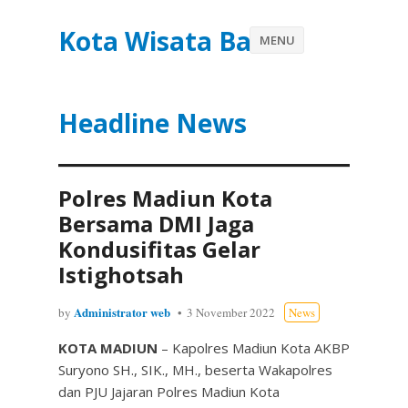
Kota Wisata Batu
MENU
Headline News
Polres Madiun Kota
Bersama DMI Jaga
Kondusifitas Gelar
Istighotsah
Administrator web
by
3 November 2022
News
KOTA MADIUN
– Kapolres Madiun Kota AKBP
Suryono SH., SIK., MH., beserta Wakapolres
dan PJU Jajaran Polres Madiun Kota