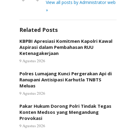
View all posts by Administrator web
»
Related Posts
KBPBI Apresiasi Komitmen Kapolri Kawal
Aspirasi dalam Pembahasan RUU
Ketenagakerjaan
9 Agustus 2026
Polres Lumajang Kunci Pergerakan Api di
Ranupani Antisipasi Karhutla TNBTS
Meluas
9 Agustus 2026
Pakar Hukum Dorong Polri Tindak Tegas
Konten Medsos yang Mengandung
Provokasi
9 Agustus 2026