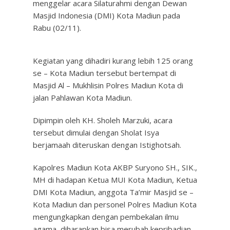
menggelar acara Silaturahmi dengan Dewan
Masjid Indonesia (DMI) Kota Madiun pada
Rabu (02/11).
Kegiatan yang dihadiri kurang lebih 125 orang
se – Kota Madiun tersebut bertempat di
Masjid Al – Mukhlisin Polres Madiun Kota di
jalan Pahlawan Kota Madiun.
Dipimpin oleh KH. Sholeh Marzuki, acara
tersebut dimulai dengan Sholat Isya
berjamaah diteruskan dengan Istighotsah.
Kapolres Madiun Kota AKBP Suryono SH., SIK.,
MH di hadapan Ketua MUI Kota Madiun, Ketua
DMI Kota Madiun, anggota Ta’mir Masjid se –
Kota Madiun dan personel Polres Madiun Kota
mengungkapkan dengan pembekalan ilmu
agama, diharapkan bisa merubah kepribadian