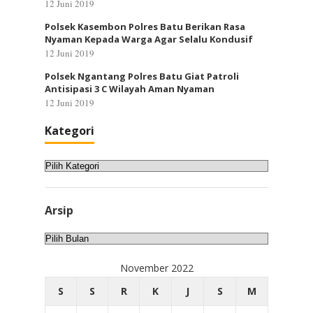
12 Juni 2019
Polsek Kasembon Polres Batu Berikan Rasa
Nyaman Kepada Warga Agar Selalu Kondusif
12 Juni 2019
Polsek Ngantang Polres Batu Giat Patroli
Antisipasi 3 C Wilayah Aman Nyaman
12 Juni 2019
Kategori
Kategori
Arsip
Arsip
November 2022
S
S
R
K
J
S
M