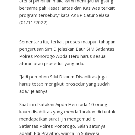
atensi pimpinan maka kami meninjau langsung
bersama pak Kasat lantas dan Kasiwas terkait
program tersebut,” kata AKBP Catur Selasa
(01/11/2022)
Sementara itu, terkait proses maupun tahapan
pengurusan Sim D jelaskan Baur SIM Satlantas
Polres Ponorogo Aipda Heru harus sesuai
aturan atau prosedur yang ada.
“Jadi pemohon SIM D kaum Disabilitas juga
harus tetap mengikuti prosedur yang sudah
ada,” jelasnya
Saat ini dikatakan Aipda Heru ada 10 orang
kaum disabilitas yang mendaftarakan diri untuk
mendapatkan surat ijin mengemudi di
Satlantas Polres Ponorogo, Salah satunya
adalah Edi Prayitno, warga jln Sulawesi