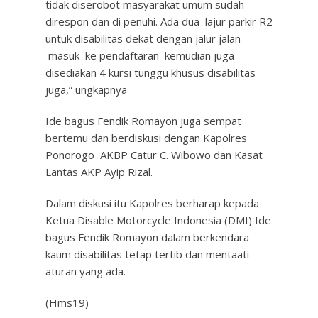
tidak diserobot masyarakat umum sudah
direspon dan di penuhi. Ada dua lajur parkir R2
untuk disabilitas dekat dengan jalur jalan
masuk ke pendaftaran kemudian juga
disediakan 4 kursi tunggu khusus disabilitas
juga,” ungkapnya
Ide bagus Fendik Romayon juga sempat
bertemu dan berdiskusi dengan Kapolres
Ponorogo AKBP Catur C. Wibowo dan Kasat
Lantas AKP Ayip Rizal.
Dalam diskusi itu Kapolres berharap kepada
Ketua Disable Motorcycle Indonesia (DMI) Ide
bagus Fendik Romayon dalam berkendara
kaum disabilitas tetap tertib dan mentaati
aturan yang ada.
(Hms19)