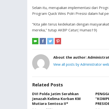
Selain itu, merupakan implementasi dari Pro
Program Quick Wins Polri Presisi dalam hal p
“Kita jalin terus kedekatan dengan masyaraka
mereka,” tutup AKBP Catur( Humas19)
About the author:
Administra
View all posts by Administrator web
Related Posts
DVI Polda Jatim Serahkan
PENGGA
Jenazah Kelima Korban KM
“KOMP
Mutiara Sentosa II*
PRESID