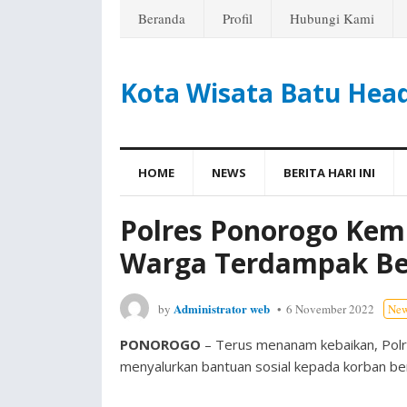
Beranda
Profil
Hubungi Kami
Kota Wisata Batu Hea
HOME
NEWS
BERITA HARI INI
Polres Ponorogo Kem
Warga Terdampak Be
Administrator web
by
6 November 2022
Ne
PONOROGO
– Terus menanam kebaikan, Polr
menyalurkan bantuan sosial kepada korban be