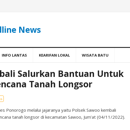
dline News
INFO LANTAS
KEARIFAN LOKAL
WISATA BATU
bali Salurkan Bantuan Untuk
ncana Tanah Longsor
ws
es Ponorogo melalui jajaranya yaitu Polsek Sawoo kembali
ncana tanah longsor di kecamatan Sawoo, Jum’at (04/11/2022).