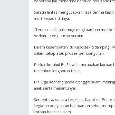
beberapa kali menerima bantuan dari Kapolre
Suratin lantas mengucapkan rasa terima kasih
moril kepada dirinya.
“Terima kasih pak, mugi mugi bantuan meniko
berkah…..red),” Ucap suratin
Dalam kesempatan itu Kapolsek didampingi P
dalam tahap atau proses pembangunan.
Perlu diketahui Bu Suratin merupakan korban b
tertimbun longsoran tanah.
Dia juga seorang janda ditinggal suami meningg
anak serta menantunya.
Sementara, secara terpisah, Kapolres Ponoro
kegiatan penyaluran bantuan tersebut merup
korban bencana alam.