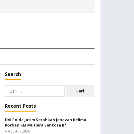
Search
Cari
untuk:
Recent Posts
DVI Polda Jatim Serahkan Jenazah Kelima
Korban KM Mutiara Sentosa II*
6 Agustus 2026