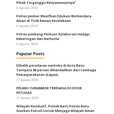
Pihak Terganggu Kenyamanannya”
6 Agustus 2026
Polres Jember Masifkan Edukasi Berkendara
Aman di Titik Rawan Kecelakaan
6 Agustus 2026
Polres Jombang Perkuat Kolaborasi Hadapi
Kekeringan dan Karhutla
6 Agustus 2026
Popular Posts
Dibalik peredaran narkoba di Kota Batu
Ternyata 80 persen dikendalikan dari Lembaga
Pemasyarakatan (Lapas).
17 Januari 2020
PELAKU CURANMOR TERPAKSA DI DOOR
PETUGAS
17 Januari 2020
Wilayah Kondusif, Polsek Batu Polres Batu
Giatkan Patroli Untuk Menjaga Wilayah Aman