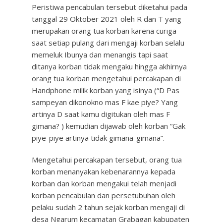
Peristiwa pencabulan tersebut diketahui pada
tanggal 29 Oktober 2021 oleh R dan T yang
merupakan orang tua korban karena curiga
saat setiap pulang dari mengaji korban selalu
memeluk Ibunya dan menangis tapi saat
ditanya korban tidak mengaku hingga akhirnya
orang tua korban mengetahui percakapan di
Handphone milik korban yang isinya (“D Pas
sampeyan dikonokno mas F kae piye? Yang
artinya D saat kamu digitukan oleh mas F
gimana? ) kemudian dijawab oleh korban “Gak
piye-piye artinya tidak gimana-gimana”.
Mengetahui percakapan tersebut, orang tua
korban menanyakan kebenarannya kepada
korban dan korban mengakui telah menjadi
korban pencabulan dan persetubuhan oleh
pelaku sudah 2 tahun sejak korban mengaji di
desa Ngarum kecamatan Grabagan kabupaten