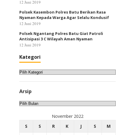
12 Juni 2019
Polsek Kasembon Polres Batu Berikan Rasa
Nyaman Kepada Warga Agar Selalu Kondusif
12 Juni 2019
Polsek Ngantang Polres Batu Giat Patroli
Antisipasi 3 C Wilayah Aman Nyaman
12 Juni 2019
Kategori
Kategori
Arsip
Arsip
November 2022
S
S
R
K
J
S
M