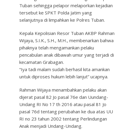
Tuban sehingga pelapor melaporkan kejadian
tersebut ke SPKT Polda Jatim yang
selanjutnya di limpahkan ke Polres Tuban.
Kepala Kepolisian Resor Tuban AKBP Rahman
Wijaya, S.I.K., S.H., M.H., membenarkan bahwa
pihaknya telah mengamankan pelaku
pencabulan anak dibawah umur yang terjadi di
kecamatan Grabagan.
“Iya tadi malam sudah berhasil kita amankan
untuk diproses hukum lebih lanjut” ucapnya.
Rahman Wijaya menambahkan pelaku akan
dijerat pasal 82 Jo pasal 76e dan Uundang-
Undang RI No 17 th 2016 atau pasal 81 Jo
pasal 76d tentang perubahan ke dua atas UU
RI no 23 tahun 2002 tentang Perlindungan
Anak menjadi Undang-Undang.