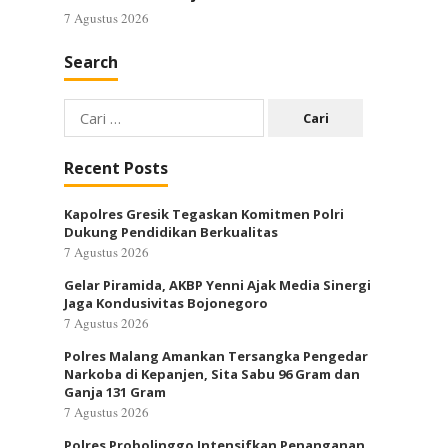
7 Agustus 2026
Search
Cari
untuk:
Recent Posts
Kapolres Gresik Tegaskan Komitmen Polri
Dukung Pendidikan Berkualitas
7 Agustus 2026
Gelar Piramida, AKBP Yenni Ajak Media Sinergi
Jaga Kondusivitas Bojonegoro
7 Agustus 2026
Polres Malang Amankan Tersangka Pengedar
Narkoba di Kepanjen, Sita Sabu 96 Gram dan
Ganja 131 Gram
7 Agustus 2026
Polres Probolinggo Intensifkan Penanganan