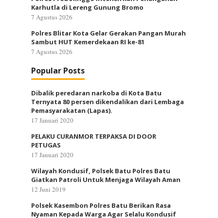
Karhutla di Lereng Gunung Bromo
7 Agustus 2026
Polres Blitar Kota Gelar Gerakan Pangan Murah
Sambut HUT Kemerdekaan RI ke-81
7 Agustus 2026
Popular Posts
Dibalik peredaran narkoba di Kota Batu
Ternyata 80 persen dikendalikan dari Lembaga
Pemasyarakatan (Lapas).
17 Januari 2020
PELAKU CURANMOR TERPAKSA DI DOOR
PETUGAS
17 Januari 2020
Wilayah Kondusif, Polsek Batu Polres Batu
Giatkan Patroli Untuk Menjaga Wilayah Aman
12 Juni 2019
Polsek Kasembon Polres Batu Berikan Rasa
Nyaman Kepada Warga Agar Selalu Kondusif