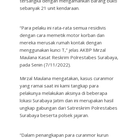
tersangka dengan mengamankan barang bukti
sebanyak 21 unit kendaraan.
“Para pelaku ini rata-rata semua residivis
dengan cara memetik motor korban dan
mereka merusak rumah kontak dengan
menggunakan kunci T,” jelas AKBP Mirzal
Maulana Kasat Reskrim Polrestabes Surabaya,
pada Senin (7/11/2022).
Mirzal Maulana mengatakan, kasus curanmor
yang ramai saat ini kami tangkap para
pelakunya melakukan aksinya di beberapa
lokasi Surabaya Jatim dan ini merupakan hasil
ungkap gabungan dari Satreskrim Polrestabes
Surabaya beserta polsek jajaran.
“Dalam penangkapan para curanmor kurun