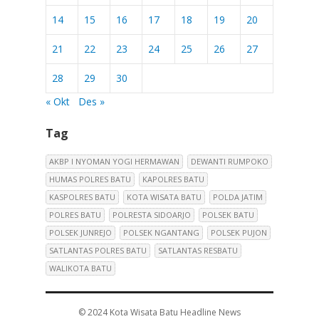
14
15
16
17
18
19
20
21
22
23
24
25
26
27
28
29
30
« Okt
Des »
Tag
AKBP I NYOMAN YOGI HERMAWAN
DEWANTI RUMPOKO
HUMAS POLRES BATU
KAPOLRES BATU
KASPOLRES BATU
KOTA WISATA BATU
POLDA JATIM
POLRES BATU
POLRESTA SIDOARJO
POLSEK BATU
POLSEK JUNREJO
POLSEK NGANTANG
POLSEK PUJON
SATLANTAS POLRES BATU
SATLANTAS RESBATU
WALIKOTA BATU
© 2024
Kota Wisata Batu Headline News