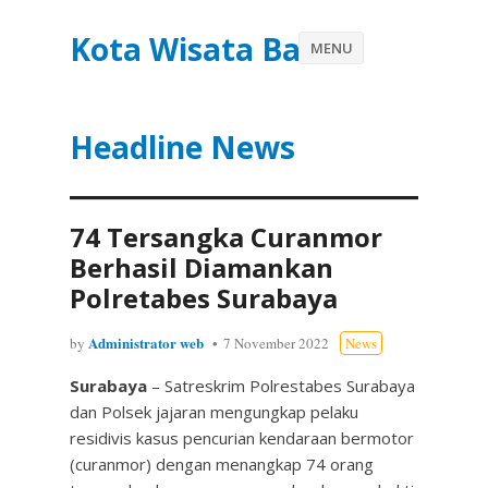
Kota Wisata Batu
MENU
Headline News
74 Tersangka Curanmor
Berhasil Diamankan
Polretabes Surabaya
Administrator web
by
7 November 2022
News
Surabaya
– Satreskrim Polrestabes Surabaya
dan Polsek jajaran mengungkap pelaku
residivis kasus pencurian kendaraan bermotor
(curanmor) dengan menangkap 74 orang