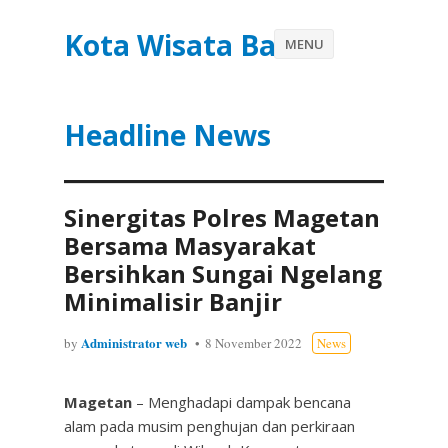
Kota Wisata Batu
MENU
Headline News
Sinergitas Polres Magetan
Bersama Masyarakat
Bersihkan Sungai Ngelang
Minimalisir Banjir
Administrator web
by
8 November 2022
News
Magetan
– Menghadapi dampak bencana
alam pada musim penghujan dan perkiraan