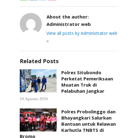
About the author:
Administrator web
View all posts by Administrator web
»
Related Posts
Polres Situbondo
Perketat Pemeriksaan
Muatan Truk di
Pelabuhan Jangkar
10 Agustus 2026
Polres Probolinggo dan
Bhayangkari Salurkan
Bantuan untuk Relawan
Karhutla TNBTS di
Bromo