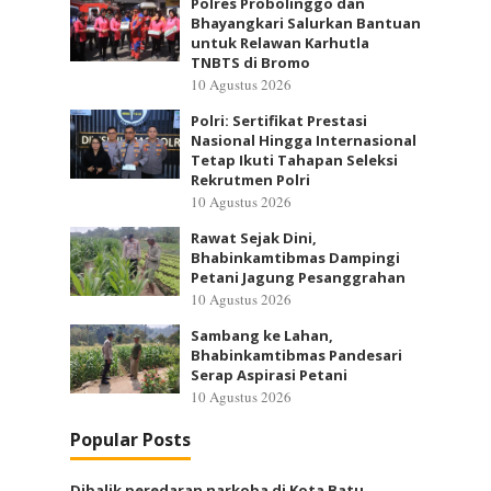
Polres Probolinggo dan
Bhayangkari Salurkan Bantuan
untuk Relawan Karhutla
TNBTS di Bromo
10 Agustus 2026
Polri: Sertifikat Prestasi
Nasional Hingga Internasional
Tetap Ikuti Tahapan Seleksi
Rekrutmen Polri
10 Agustus 2026
Rawat Sejak Dini,
Bhabinkamtibmas Dampingi
Petani Jagung Pesanggrahan
10 Agustus 2026
Sambang ke Lahan,
Bhabinkamtibmas Pandesari
Serap Aspirasi Petani
10 Agustus 2026
Popular Posts
Dibalik peredaran narkoba di Kota Batu