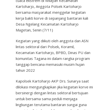
cuaca ekstrem di Wilayah Kecamatan
Kartoharjo, Anggota Polsek Kartoharjo
bersama masyarakat menggelar kegiatan
kerja bakti korve di sepanjang bantaran kali
Desa Ngelang Kecamatan Kartoharjo
Magetan, Senin (7/11)
Kegiatan yang diikuti oleh anggota dan ASN
lintas sektoral dari Polsek, Koramil,
Kecamatan Kartoharjo, BPBD, Dinas PU dan
komunitas Tagana ini dalam rangka program
tanggap bencana memasuki musim hujan
tahun 2022
Kapolsek Kartoharjo AKP Drs. Sunarya saat
dilokasi mengungkapkan jika kegiatan korve ini
bersinergi dengan lintas sektoral bertujuan
untuk bersama sama peduli menjaga
lingkungan terutama bantaran sungai guna