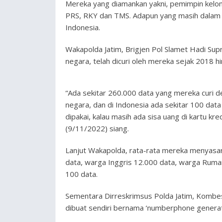
Mereka yang diamankan yakni, pemimpin kelomp
PRS, RKY dan TMS. Adapun yang masih dalam D
Indonesia.
Wakapolda Jatim, Brigjen Pol Slamet Hadi Su
negara, telah dicuri oleh mereka sejak 2018 h
“Ada sekitar 260.000 data yang mereka curi 
negara, dan di Indonesia ada sekitar 100 dat
dipakai, kalau masih ada sisa uang di kartu kr
(9/11/2022) siang.
Lanjut Wakapolda, rata-rata mereka menyasar
data, warga Inggris 12.000 data, warga Ruman
100 data.
Sementara Dirreskrimsus Polda Jatim, Komb
dibuat sendiri bernama ‘numberphone generat