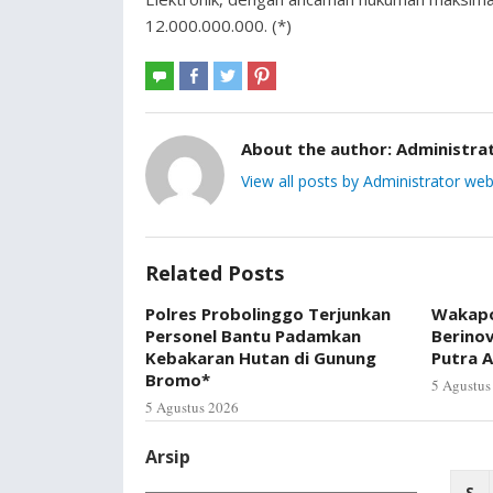
12.000.000.000. (*)
About the author:
Administra
View all posts by Administrator web
Related Posts
Polres Probolinggo Terjunkan
Wakapo
Personel Bantu Padamkan
Berino
Kebakaran Hutan di Gunung
Putra A
Bromo*
5 Agustus
5 Agustus 2026
Arsip
S