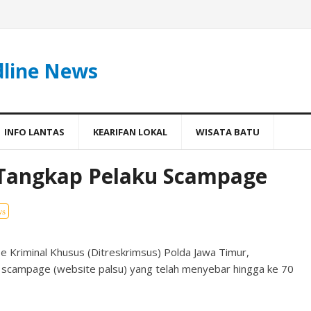
dline News
INFO LANTAS
KEARIFAN LOKAL
WISATA BATU
l Tangkap Pelaku Scampage
ws
se Kriminal Khusus (Ditreskrimsus) Polda Jawa Timur,
scampage (website palsu) yang telah menyebar hingga ke 70