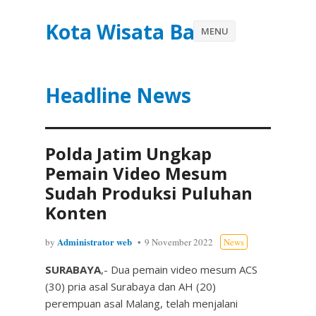
Kota Wisata Batu
MENU
Headline News
Polda Jatim Ungkap
Pemain Video Mesum
Sudah Produksi Puluhan
Konten
Administrator web
by
9 November 2022
News
SURABAYA
,- Dua pemain video mesum ACS
(30) pria asal Surabaya dan AH (20)
perempuan asal Malang, telah menjalani