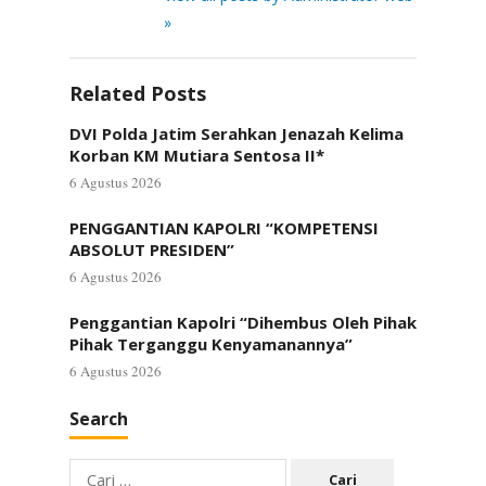
»
Related Posts
DVI Polda Jatim Serahkan Jenazah Kelima
Korban KM Mutiara Sentosa II*
6 Agustus 2026
PENGGANTIAN KAPOLRI “KOMPETENSI
ABSOLUT PRESIDEN”
6 Agustus 2026
Penggantian Kapolri “Dihembus Oleh Pihak
Pihak Terganggu Kenyamanannya”
6 Agustus 2026
Search
Cari