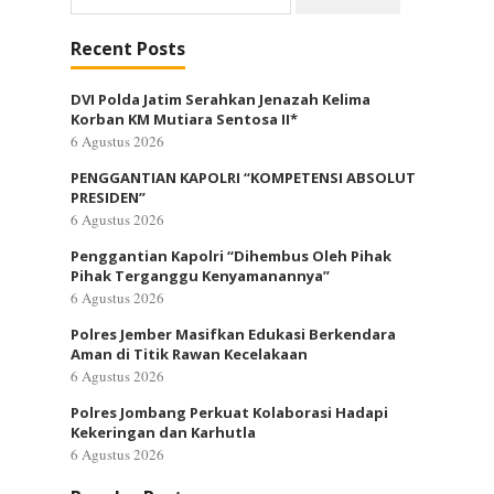
untuk:
Recent Posts
DVI Polda Jatim Serahkan Jenazah Kelima
Korban KM Mutiara Sentosa II*
6 Agustus 2026
PENGGANTIAN KAPOLRI “KOMPETENSI ABSOLUT
PRESIDEN”
6 Agustus 2026
Penggantian Kapolri “Dihembus Oleh Pihak
Pihak Terganggu Kenyamanannya”
6 Agustus 2026
Polres Jember Masifkan Edukasi Berkendara
Aman di Titik Rawan Kecelakaan
6 Agustus 2026
Polres Jombang Perkuat Kolaborasi Hadapi
Kekeringan dan Karhutla
6 Agustus 2026