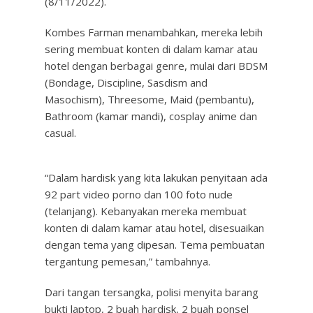
(8/11/2022).
Kombes Farman menambahkan, mereka lebih
sering membuat konten di dalam kamar atau
hotel dengan berbagai genre, mulai dari BDSM
(Bondage, Discipline, Sasdism and
Masochism), Threesome, Maid (pembantu),
Bathroom (kamar mandi), cosplay anime dan
casual.
“Dalam hardisk yang kita lakukan penyitaan ada
92 part video porno dan 100 foto nude
(telanjang). Kebanyakan mereka membuat
konten di dalam kamar atau hotel, disesuaikan
dengan tema yang dipesan. Tema pembuatan
tergantung pemesan,” tambahnya.
Dari tangan tersangka, polisi menyita barang
bukti laptop, 2 buah hardisk, 2 buah ponsel