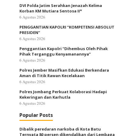
DVI Polda Jatim Serahkan Jenazah Kelima
Korban KM Mutiara Sentosa II*
6 Agustus 2026
PENGGANTIAN KAPOLRI “KOMPETENSI ABSOLUT
PRESIDEN”
6 Agustus 2026
Penggantian Kapolri “Dihembus Oleh Pihak
Pihak Terganggu Kenyamanannya”
6 Agustus 2026
Polres Jember Masifkan Edukasi Berkendara
Aman di Titik Rawan Kecelakaan
6 Agustus 2026
Polres Jombang Perkuat Kolaborasi Hadapi
Kekeringan dan Karhutla
6 Agustus 2026
Popular Posts
Dibalik peredaran narkoba di Kota Batu
Ternyata 80 persen dikendalikan dari Lembaga