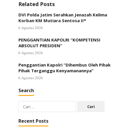
Related Posts
DVI Polda Jatim Serahkan Jenazah Kelima
Korban KM Mutiara Sentosa II*
6 Agustus 2026
PENGGANTIAN KAPOLRI “KOMPETENSI
ABSOLUT PRESIDEN”
6 Agustus 2026
Penggantian Kapolri “Dihembus Oleh Pihak
Pihak Terganggu Kenyamanannya”
6 Agustus 2026
Search
Cari
untuk:
Recent Posts