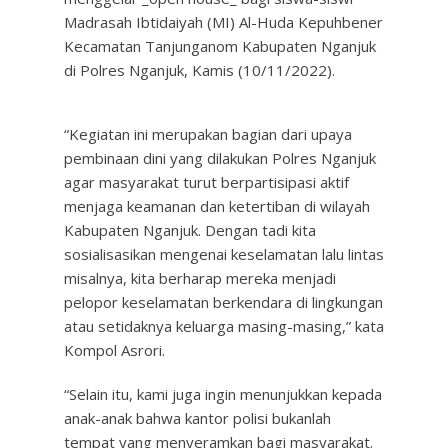
Madrasah Ibtidaiyah (MI) Al-Huda Kepuhbener
Kecamatan Tanjunganom Kabupaten Nganjuk
di Polres Nganjuk, Kamis (10/11/2022).
“Kegiatan ini merupakan bagian dari upaya
pembinaan dini yang dilakukan Polres Nganjuk
agar masyarakat turut berpartisipasi aktif
menjaga keamanan dan ketertiban di wilayah
Kabupaten Nganjuk. Dengan tadi kita
sosialisasikan mengenai keselamatan lalu lintas
misalnya, kita berharap mereka menjadi
pelopor keselamatan berkendara di lingkungan
atau setidaknya keluarga masing-masing,” kata
Kompol Asrori.
“Selain itu, kami juga ingin menunjukkan kepada
anak-anak bahwa kantor polisi bukanlah
tempat yang menyeramkan bagi masyarakat.