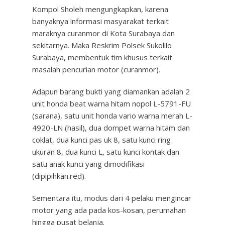
Kompol Sholeh mengungkapkan, karena
banyaknya informasi masyarakat terkait
maraknya curanmor di Kota Surabaya dan
sekitarnya. Maka Reskrim Polsek Sukolilo
Surabaya, membentuk tim khusus terkait
masalah pencurian motor (curanmor).
Adapun barang bukti yang diamankan adalah 2
unit honda beat warna hitam nopol L-5791-FU
(sarana), satu unit honda vario warna merah L-
4920-LN (hasil), dua dompet warna hitam dan
coklat, dua kunci pas uk 8, satu kunci ring
ukuran 8, dua kunci L, satu kunci kontak dan
satu anak kunci yang dimodifikasi
(dipipihkan.red).
Sementara itu, modus dari 4 pelaku mengincar
motor yang ada pada kos-kosan, perumahan
hingga pusat belanja.