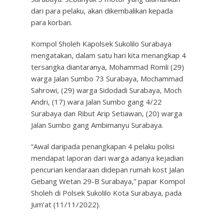
dari para pelaku, akan dikembalikan kepada
para korban.
Kompol Sholeh Kapolsek Sukolilo Surabaya
mengatakan, dalam satu hari kita menangkap 4
tersangka diantaranya, Mohammad Romli (29)
warga Jalan Sumbo 73 Surabaya, Mochammad
Sahrowi, (29) warga Sidodadi Surabaya, Moch
Andri, (17) wara Jalan Sumbo gang 4/22
Surabaya dan Ribut Arip Setiawan, (20) warga
Jalan Sumbo gang Ambimanyu Surabaya.
“Awal daripada penangkapan 4 pelaku polisi
mendapat laporan dari warga adanya kejadian
pencurian kendaraan didepan rumah kost Jalan
Gebang Wetan 29-B Surabaya,” papar Kompol
Sholeh di Polsek Sukolilo Kota Surabaya, pada
Jum’at (11/11/2022).