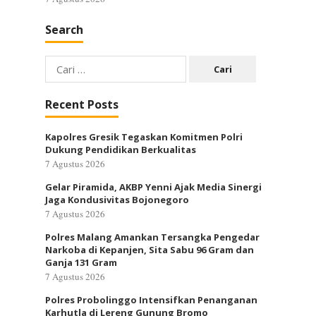
Search
Cari
untuk:
Recent Posts
Kapolres Gresik Tegaskan Komitmen Polri
Dukung Pendidikan Berkualitas
7 Agustus 2026
Gelar Piramida, AKBP Yenni Ajak Media Sinergi
Jaga Kondusivitas Bojonegoro
7 Agustus 2026
Polres Malang Amankan Tersangka Pengedar
Narkoba di Kepanjen, Sita Sabu 96 Gram dan
Ganja 131 Gram
7 Agustus 2026
Polres Probolinggo Intensifkan Penanganan
Karhutla di Lereng Gunung Bromo