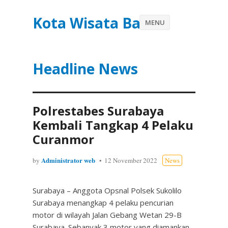
Kota Wisata Batu
MENU
Headline News
Polrestabes Surabaya
Kembali Tangkap 4 Pelaku
Curanmor
Administrator web
by
12 November 2022
News
Surabaya – Anggota Opsnal Polsek Sukolilo
Surabaya menangkap 4 pelaku pencurian
motor di wilayah Jalan Gebang Wetan 29-B
Surabaya. Sebanyak 3 motor yang diamankan