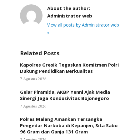
About the author:
Administrator web
View all posts by Administrator web
»
Related Posts
Kapolres Gresik Tegaskan Komitmen Polri
Dukung Pendidikan Berkualitas
7 Agustus 2026
Gelar Piramida, AKBP Yenni Ajak Media
Sinergi Jaga Kondusivitas Bojonegoro
7 Agustus 2026
Polres Malang Amankan Tersangka
Pengedar Narkoba di Kepanjen, Sita Sabu
96 Gram dan Ganja 131 Gram
7 Agustus 2026