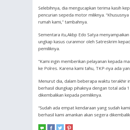
Selebihnya, dia mengucapkan terima kasih ke
pencurian sepeda motor miliknya. “Khususnya
rumah kami,” tambahnya.
Sementara itu,Akbp Edo Satya menyampaikan 
ungkap kasus curanmor oleh Satreskrim kepad
pemiliknya.
“Kami ingin memberikan pelayanan kepada masy
ke Polres. Karena kami tahu, TKP-nya ada yang
Menurut dia, dalam beberapa waktu terakhir i
berhasil diungkap pihaknya dengan total ada 
dikembalikan kepada pemiliknya.
“Sudah ada empat kendaraan yang sudah kami ke
berhasil kami amankan akan segera dikembalik