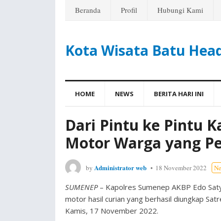
Beranda
Profil
Hubungi Kami
Kota Wisata Batu Hea
HOME
NEWS
BERITA HARI INI
Dari Pintu ke Pintu 
Motor Warga yang Pe
Administrator web
by
18 November 2022
N
SUMENEP
– Kapolres Sumenep AKBP Edo Satya
motor hasil curian yang berhasil diungkap Sa
Kamis, 17 November 2022.