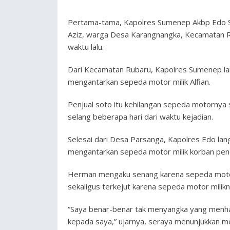
Pertama-tama, Kapolres Sumenep Akbp Edo Sat
Aziz, warga Desa Karangnangka, Kecamatan Ru
waktu lalu.
Dari Kecamatan Rubaru, Kapolres Sumenep la
mengantarkan sepeda motor milik Alfian.
Penjual soto itu kehilangan sepeda motornya 
selang beberapa hari dari waktu kejadian.
Selesai dari Desa Parsanga, Kapolres Edo la
mengantarkan sepeda motor milik korban penc
Herman mengaku senang karena sepeda motor
sekaligus terkejut karena sepeda motor milik
“Saya benar-benar tak menyangka yang menhan
kepada saya,” ujarnya, seraya menunjukkan 