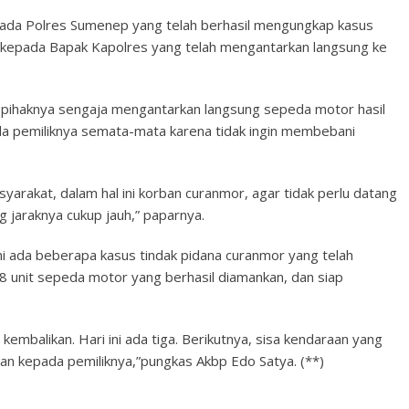
pada Polres Sumenep yang telah berhasil mengungkap kasus
 kepada Bapak Kapolres yang telah mengantarkan langsung ke
pihaknya sengaja mengantarkan langsung sepeda motor hasil
a pemiliknya semata-mata karena tidak ingin membebani
arakat, dalam hal ini korban curanmor, agar tidak perlu datang
 jaraknya cukup jauh,” paparnya.
ni ada beberapa kasus tindak pidana curanmor yang telah
18 unit sepeda motor yang berhasil diamankan, dan siap
mbalikan. Hari ini ada tiga. Berikutnya, sisa kendaraan yang
an kepada pemiliknya,”pungkas Akbp Edo Satya. (**)