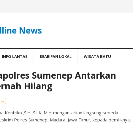
dline News
INFO LANTAS
KEARIFAN LOKAL
WISATA BATU
Kapolres Sumenep Antarkan
rnah Hilang
ews
 Kentriko.,S.H.,S.I.K.,M.H mengantarkan langsung sepeda
treskrim Polres Sumenep, Madura, Jawa Timur, kepada pemiliknya,