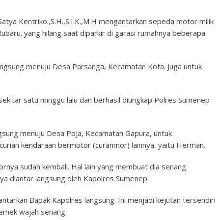
ya Kentriko.,S.H.,S.I.K.,M.H mengantarkan sepeda motor milik
baru. yang hilang saat diparkir di garasi rumahnya beberapa
ngsung menuju Desa Parsanga, Kecamatan Kota. Juga untuk
sekitar satu minggu lalu dan berhasil diungkap Polres Sumenep
ngsung menuju Desa Poja, Kecamatan Gapura, untuk
urian kendaraan bermotor (curanmor) lainnya, yaitu Herman.
nya sudah kembali. Hal lain yang membuat dia senang
nya diantar langsung oleh Kapolres Sumenep.
tarkan Bapak Kapolres langsung. Ini menjadi kejutan tersendiri
memek wajah senang.