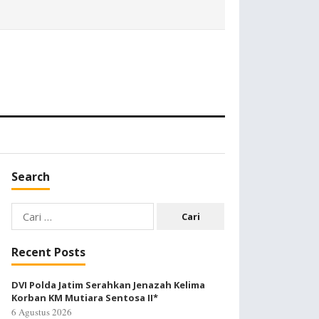
Search
Cari
untuk:
Recent Posts
DVI Polda Jatim Serahkan Jenazah Kelima
Korban KM Mutiara Sentosa II*
6 Agustus 2026