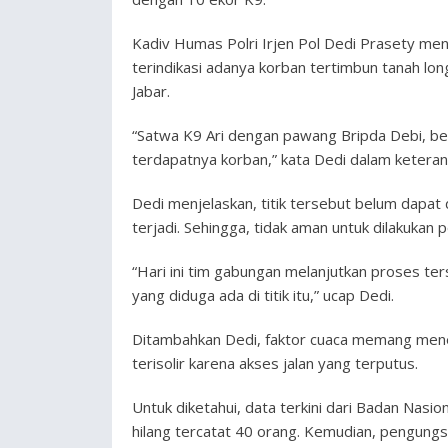
Kadiv Humas Polri Irjen Pol Dedi Prasety men
terindikasi adanya korban tertimbun tanah lo
Jabar.
“Satwa K9 Ari dengan pawang Bripda Debi, be
terdapatnya korban,” kata Dedi dalam keteran
Dedi menjelaskan, titik tersebut belum dapat 
terjadi. Sehingga, tidak aman untuk dilakukan
“Hari ini tim gabungan melanjutkan proses te
yang diduga ada di titik itu,” ucap Dedi.
Ditambahkan Dedi, faktor cuaca memang mene
terisolir karena akses jalan yang terputus.
Untuk diketahui, data terkini dari Badan Nasi
hilang tercatat 40 orang. Kemudian, pengungs