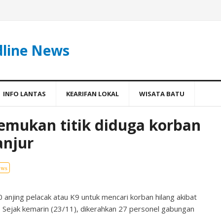
dline News
INFO LANTAS
KEARIFAN LOKAL
WISATA BATU
temukan titik diduga korban
anjur
ews
anjing pelacak atau K9 untuk mencari korban hilang akibat
). Sejak kemarin (23/11), dikerahkan 27 personel gabungan