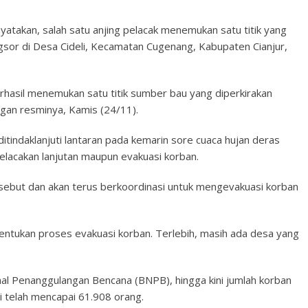
yatakan, salah satu anjing pelacak menemukan satu titik yang
ngsor di Desa Cideli, Kecamatan Cugenang, Kabupaten Cianjur,
rhasil menemukan satu titik sumber bau yang diperkirakan
gan resminya, Kamis (24/11).
ditindaklanjuti lantaran pada kemarin sore cuaca hujan deras
 pelacakan lanjutan maupun evakuasi korban.
rsebut dan akan terus berkoordinasi untuk mengevakuasi korban
ntukan proses evakuasi korban. Terlebih, masih ada desa yang
onal Penanggulangan Bencana (BNPB), hingga kini jumlah korban
i telah mencapai 61.908 orang.