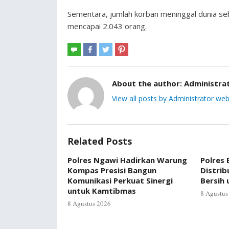
Sementara, jumlah korban meninggal dunia seb
mencapai 2.043 orang.
About the author:
Administra
View all posts by Administrator web
Related Posts
Polres Ngawi Hadirkan Warung
Polres
Kompas Presisi Bangun
Distrib
Komunikasi Perkuat Sinergi
Bersih
untuk Kamtibmas
8 Agustus
8 Agustus 2026