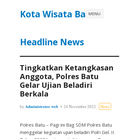
Kota Wisata Batu
MENU
Headline News
Tingkatkan Ketangkasan
Anggota, Polres Batu
Gelar Ujian Beladiri
Berkala
Administrator web
by
24 November 2022
News
Polres Batu – Pagi ini Bag SDM Polres Batu
menggelar kegiatan ujian beladiri Polri Gel. II