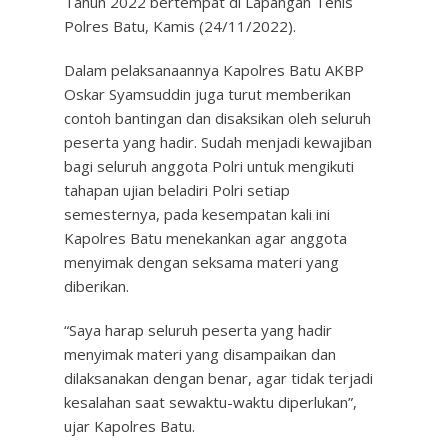
Tahun 2022 bertempat di Lapangan Tenis
Polres Batu, Kamis (24/11/2022).
Dalam pelaksanaannya Kapolres Batu AKBP
Oskar Syamsuddin juga turut memberikan
contoh bantingan dan disaksikan oleh seluruh
peserta yang hadir. Sudah menjadi kewajiban
bagi seluruh anggota Polri untuk mengikuti
tahapan ujian beladiri Polri setiap
semesternya, pada kesempatan kali ini
Kapolres Batu menekankan agar anggota
menyimak dengan seksama materi yang
diberikan.
“Saya harap seluruh peserta yang hadir
menyimak materi yang disampaikan dan
dilaksanakan dengan benar, agar tidak terjadi
kesalahan saat sewaktu-waktu diperlukan”,
ujar Kapolres Batu.