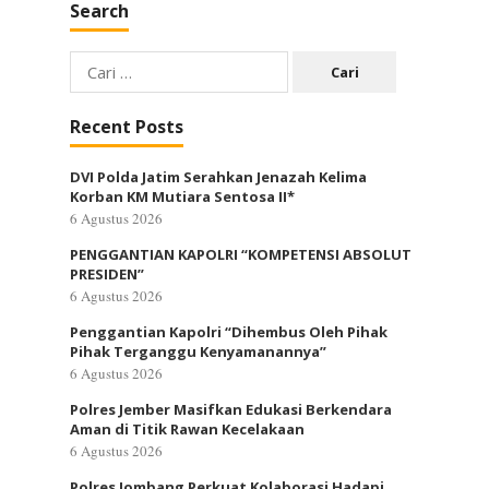
Search
Cari
untuk:
Recent Posts
DVI Polda Jatim Serahkan Jenazah Kelima
Korban KM Mutiara Sentosa II*
6 Agustus 2026
PENGGANTIAN KAPOLRI “KOMPETENSI ABSOLUT
PRESIDEN”
6 Agustus 2026
Penggantian Kapolri “Dihembus Oleh Pihak
Pihak Terganggu Kenyamanannya”
6 Agustus 2026
Polres Jember Masifkan Edukasi Berkendara
Aman di Titik Rawan Kecelakaan
6 Agustus 2026
Polres Jombang Perkuat Kolaborasi Hadapi