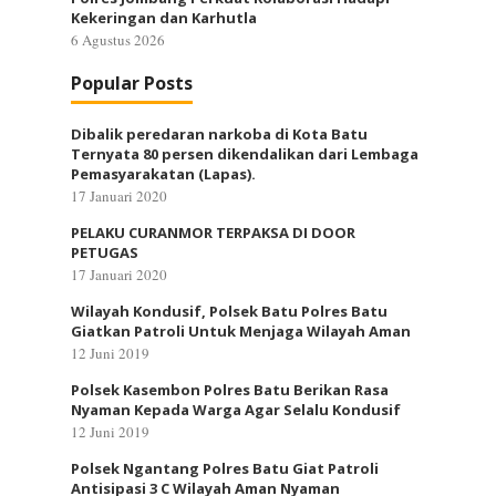
Kekeringan dan Karhutla
6 Agustus 2026
Popular Posts
Dibalik peredaran narkoba di Kota Batu
Ternyata 80 persen dikendalikan dari Lembaga
Pemasyarakatan (Lapas).
17 Januari 2020
PELAKU CURANMOR TERPAKSA DI DOOR
PETUGAS
17 Januari 2020
Wilayah Kondusif, Polsek Batu Polres Batu
Giatkan Patroli Untuk Menjaga Wilayah Aman
12 Juni 2019
Polsek Kasembon Polres Batu Berikan Rasa
Nyaman Kepada Warga Agar Selalu Kondusif
12 Juni 2019
Polsek Ngantang Polres Batu Giat Patroli
Antisipasi 3 C Wilayah Aman Nyaman