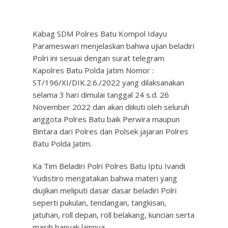
Kabag SDM Polres Batu Kompol Idayu
Parameswari menjelaskan bahwa ujian beladiri
Polri ini sesuai dengan surat telegram
Kapolres Batu Polda Jatim Nomor :
ST/196/XI/DIK.2.6./2022 yang dilaksanakan
selama 3 hari dimulai tanggal 24 s.d. 26
November 2022 dan akan diikuti oleh seluruh
anggota Polres Batu baik Perwira maupun
Bintara dari Polres dan Polsek jajaran Polres
Batu Polda Jatim.
Ka Tim Beladiri Polri Polres Batu Iptu Ivandi
Yudistiro mengatakan bahwa materi yang
diujikan meliputi dasar dasar beladiri Polri
seperti pukulan, tendangan, tangkisan,
jatuhan, roll depan, roll belakang, kuncian serta
masih banyak lainnya.