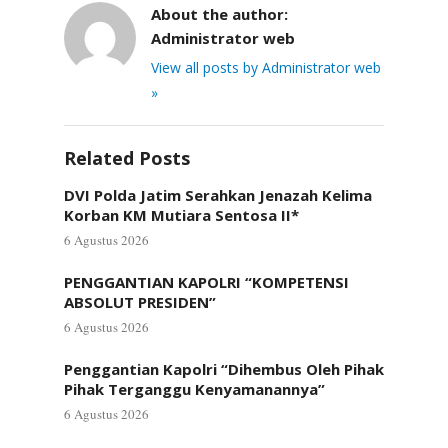
About the author:
Administrator web
View all posts by Administrator web
»
Related Posts
DVI Polda Jatim Serahkan Jenazah Kelima
Korban KM Mutiara Sentosa II*
6 Agustus 2026
PENGGANTIAN KAPOLRI “KOMPETENSI
ABSOLUT PRESIDEN”
6 Agustus 2026
Penggantian Kapolri “Dihembus Oleh Pihak
Pihak Terganggu Kenyamanannya”
6 Agustus 2026