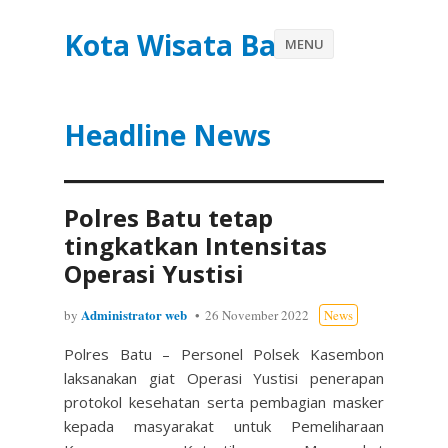
Kota Wisata Batu
MENU
Headline News
Polres Batu tetap
tingkatkan Intensitas
Operasi Yustisi
Administrator web
by
26 November 2022
News
Polres Batu – Personel Polsek Kasembon
laksanakan giat Operasi Yustisi penerapan
protokol kesehatan serta pembagian masker
kepada masyarakat untuk Pemeliharaan