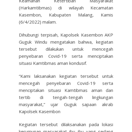
Keamanan Ketertiban Masyarakat
(Harkamtibmas) di wilayah Kecamatan
Kasembon, Kabupaten Malang, Kamis
(6/4/2022) malam.
Dihubungi terpisah, Kapolsek Kasembon AKP
Guguk Windu mengatakan bahwa, kegiatan
tersebut dilakukan untuk mencegah
penyebaran Covid-19 serta menciptakan
situasi Kamtibmas aman kondusif.
“Kami laksanakan kegiatan tersebut untuk
mencegah penyebaran Covid-19 serta
menciptakan situasi Kamtibmas aman dan
tertib di tengah-tengah lingkungan
masyarakat,” ujar Guguk sapaan akrab
Kapolsek Kasembon
Kegiatan tersebut dilaksanakan pada lokasi
kerumunan masyarakat ibu ibu yang sedang