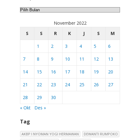
Arsip
November 2022
S
S
R
K
J
S
M
1
2
3
4
5
6
7
8
9
10
11
12
13
14
15
16
17
18
19
20
21
22
23
24
25
26
27
28
29
30
« Okt
Des »
Tag
AKBP I NYOMAN YOGI HERMAWAN
DEWANTI RUMPOKO