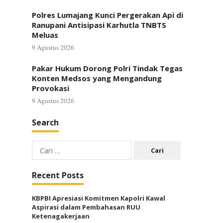
Polres Lumajang Kunci Pergerakan Api di
Ranupani Antisipasi Karhutla TNBTS
Meluas
9 Agustus 2026
Pakar Hukum Dorong Polri Tindak Tegas
Konten Medsos yang Mengandung
Provokasi
9 Agustus 2026
Search
Cari
untuk:
Recent Posts
KBPBI Apresiasi Komitmen Kapolri Kawal
Aspirasi dalam Pembahasan RUU
Ketenagakerjaan