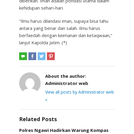
diberikan. Iman adalah pondasi utama dalam
kehidupan sehari-hari.
“Ilmu harus dilandasi iman, supaya bisa tahu
antara yang benar dan salah. Ilmu harus
berfaedah dengan keimanan dan ketaqwaan,”
lanjut Kapolda Jatim. (*)
About the author:
Administrator web
View all posts by Administrator web
»
Related Posts
Polres Ngawi Hadirkan Warung Kompas