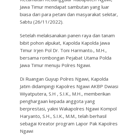
Jawa Timur mendapat sambutan yang luar
biasa dari para petani dan masyarakat sekitar,
Sabtu (26/11/2022).
Setelah melaksanakan panen raya dan tanam
bibit pohon alpukat, Kapolda Kapolda Jawa
Timur Irjen Pol Dr. Toni Harmanto., M.H.,
bersama rombongan Pejabat Utama Polda
Jawa Timur menuju Polres Ngawi.
Di Ruangan Guyup Polres Ngawi, Kapolda
Jatim didampingi Kapolres Ngawi AKBP Dwiasi
Wiyatputera, S.H , S.I.K., M.H., memberikan
penghargaan kepada anggota yang
berprestasi, yakni Wakapolres Ngawi Kompol
Haryanto, S.H., S.I.K., M.M., telah berhasil
sebagai Kreator program Lapor Pak Kapolres
Ngawi