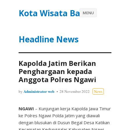
Kota Wisata Batu
MENU
Headline News
Kapolda Jatim Berikan
Penghargaan kepada
Anggota Polres Ngawi
Administrator web
by
28 November 2022
News
NGAWI
– Kunjungan kerja Kapolda Jawa Timur
ke Polres Ngawi Polda Jatim yang diawali
dengan blusukan di Dusun Begal Desa Katikan
Kecamatan Kedunggalar Kabupaten Ngawi,