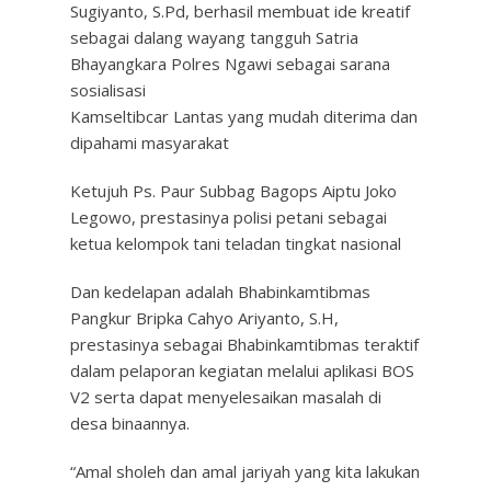
Sugiyanto, S.Pd, berhasil membuat ide kreatif
sebagai dalang wayang tangguh Satria
Bhayangkara Polres Ngawi sebagai sarana
sosialisasi
Kamseltibcar Lantas yang mudah diterima dan
dipahami masyarakat
Ketujuh Ps. Paur Subbag Bagops Aiptu Joko
Legowo, prestasinya polisi petani sebagai
ketua kelompok tani teladan tingkat nasional
Dan kedelapan adalah Bhabinkamtibmas
Pangkur Bripka Cahyo Ariyanto, S.H,
prestasinya sebagai Bhabinkamtibmas teraktif
dalam pelaporan kegiatan melalui aplikasi BOS
V2 serta dapat menyelesaikan masalah di
desa binaannya.
“Amal sholeh dan amal jariyah yang kita lakukan