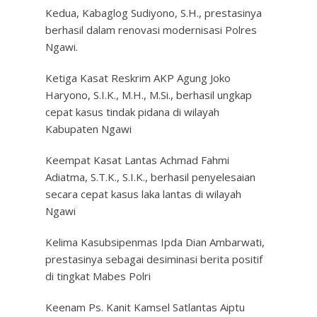
Kedua, Kabaglog Sudiyono, S.H., prestasinya
berhasil dalam renovasi modernisasi Polres
Ngawi.
Ketiga Kasat Reskrim AKP Agung Joko
Haryono, S.I.K., M.H., M.Si., berhasil ungkap
cepat kasus tindak pidana di wilayah
Kabupaten Ngawi
Keempat Kasat Lantas Achmad Fahmi
Adiatma, S.T.K., S.I.K., berhasil penyelesaian
secara cepat kasus laka lantas di wilayah
Ngawi
Kelima Kasubsipenmas Ipda Dian Ambarwati,
prestasinya sebagai desiminasi berita positif
di tingkat Mabes Polri
Keenam Ps. Kanit Kamsel Satlantas Aiptu