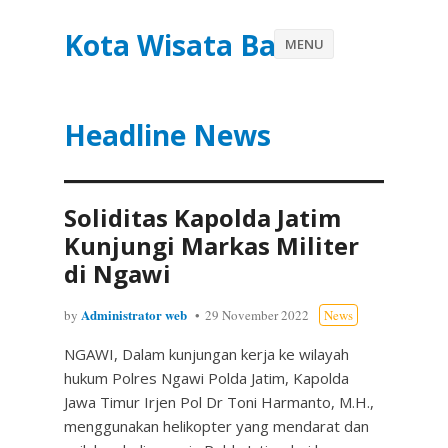
Kota Wisata Batu
MENU
Headline News
Soliditas Kapolda Jatim
Kunjungi Markas Militer
di Ngawi
Administrator web
by
29 November 2022
News
NGAWI, Dalam kunjungan kerja ke wilayah
hukum Polres Ngawi Polda Jatim, Kapolda
Jawa Timur Irjen Pol Dr Toni Harmanto, M.H.,
menggunakan helikopter yang mendarat dan