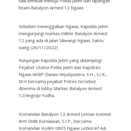
naik kembali menuju Polda Jatim dari lapangan
hitam Batalyon Armed 12 Ngawi.
Sebelum meninggalkan Ngawi, Kapolda Jatim
mengunjungi markas militer Batalyon Armed
12 yang ada di Jalan Siliwangi Ngawi, Sabtu
siang (26/11/2022)
Kunjungan Kapolda Jatim yang didampingi
Pejabat Utama Polda Jatim dan Kapolres
Ngawi AKBP Dwiasi Wiyatputera, S.H., S.I.K.,
M.H bersama pejabat Polres tersebut
diterima di lobby Markas Batalyon Armed
12/Angicipi Yudha.
Komandan Batalyon 12 Armed Letnan Kolonel
Arm Didik Kurniawan, S.I.P., bersama
Komandan Kodim 0805 Ngawi Letkol inf Adi