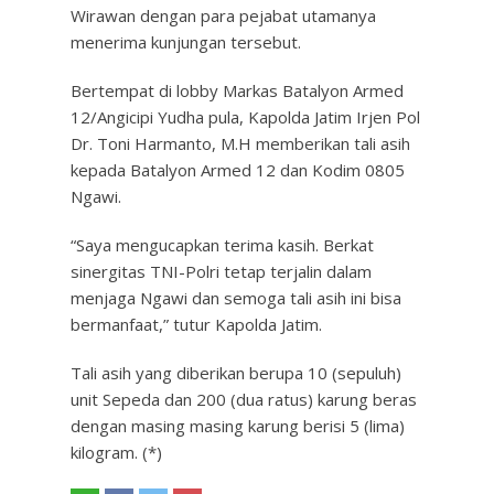
Wirawan dengan para pejabat utamanya
menerima kunjungan tersebut.
Bertempat di lobby Markas Batalyon Armed
12/Angicipi Yudha pula, Kapolda Jatim Irjen Pol
Dr. Toni Harmanto, M.H memberikan tali asih
kepada Batalyon Armed 12 dan Kodim 0805
Ngawi.
“Saya mengucapkan terima kasih. Berkat
sinergitas TNI-Polri tetap terjalin dalam
menjaga Ngawi dan semoga tali asih ini bisa
bermanfaat,” tutur Kapolda Jatim.
Tali asih yang diberikan berupa 10 (sepuluh)
unit Sepeda dan 200 (dua ratus) karung beras
dengan masing masing karung berisi 5 (lima)
kilogram. (*)