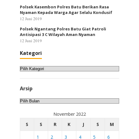
Polsek Kasembon Polres Batu Berikan Rasa
Nyaman Kepada Warga Agar Selalu Kondusif
12 Juni 2019
Polsek Ngantang Polres Batu Giat Patroli
Antisipasi 3 C Wilayah Aman Nyaman
12 Juni 2019
Kategori
Kategori
Arsip
Arsip
November 2022
S
S
R
K
J
S
M
1
2
3
4
5
6