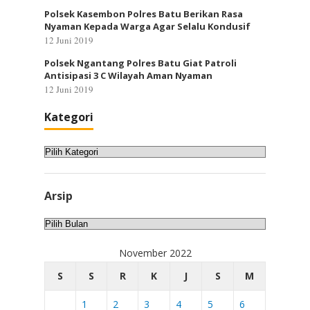
Polsek Kasembon Polres Batu Berikan Rasa
Nyaman Kepada Warga Agar Selalu Kondusif
12 Juni 2019
Polsek Ngantang Polres Batu Giat Patroli
Antisipasi 3 C Wilayah Aman Nyaman
12 Juni 2019
Kategori
Kategori
Arsip
Arsip
November 2022
S
S
R
K
J
S
M
1
2
3
4
5
6