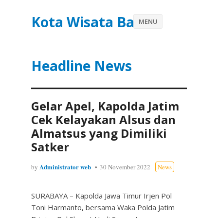
Kota Wisata Batu
MENU
Headline News
Gelar Apel, Kapolda Jatim
Cek Kelayakan Alsus dan
Almatsus yang Dimiliki
Satker
Administrator web
by
30 November 2022
News
SURABAYA – Kapolda Jawa Timur Irjen Pol
Toni Harmanto, bersama Waka Polda Jatim