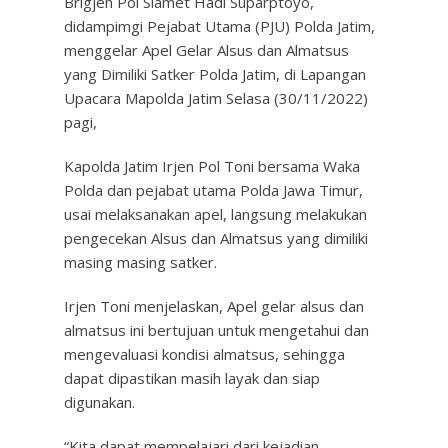
Brigjen Pol Slamet Hadi Suparptoyo,
didampimgi Pejabat Utama (PJU) Polda Jatim,
menggelar Apel Gelar Alsus dan Almatsus
yang Dimiliki Satker Polda Jatim, di Lapangan
Upacara Mapolda Jatim Selasa (30/11/2022)
pagi,
Kapolda Jatim Irjen Pol Toni bersama Waka
Polda dan pejabat utama Polda Jawa Timur,
usai melaksanakan apel, langsung melakukan
pengecekan Alsus dan Almatsus yang dimiliki
masing masing satker.
Irjen Toni menjelaskan, Apel gelar alsus dan
almatsus ini bertujuan untuk mengetahui dan
mengevaluasi kondisi almatsus, sehingga
dapat dipastikan masih layak dan siap
digunakan.
“Kita dapat mempelajari dari kejadian