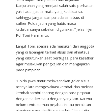
Kanjuruhan yang menjadi salah satu perhatian
yakni ada gas air mata yang kadaluarsa,
sehingga jangan sampai ada almatsus di
satker Polda Jatim yang habis masa
kadaluarsanya sebelum digunakan,” jelas Irjen
Pol Toni Harmanto.
Lanjut Toni, apabila ada masukan dari anggota
yang di lapangan terkait alsus dan almataus
yang dibutuhkan saat bertugas, para kasatker
agar melakukan pengkajian dan mengajukan
pada pimpinan.
“Polda jawa timur melaksanakan gelar alsus
artinya kita mengevaluasi kembali dan melihat
kembali sambil sharing dengan para pejabat
dengan satker satu dengan yang lain. Karena
belum tentu semua pejabat ini tau peralatan
almatsus yang dimiliki satker lain,” lanjut dia.