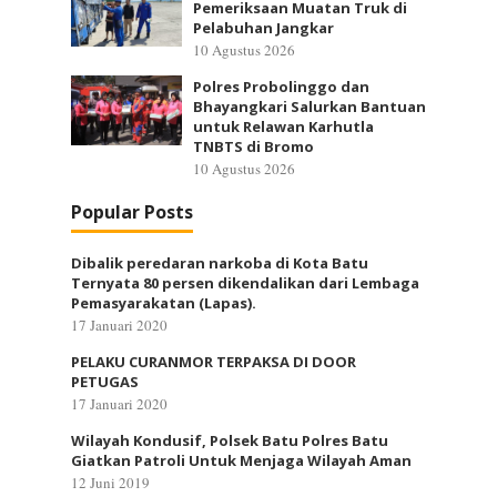
Pemeriksaan Muatan Truk di
Pelabuhan Jangkar
10 Agustus 2026
Polres Probolinggo dan
Bhayangkari Salurkan Bantuan
untuk Relawan Karhutla
TNBTS di Bromo
10 Agustus 2026
Popular Posts
Dibalik peredaran narkoba di Kota Batu
Ternyata 80 persen dikendalikan dari Lembaga
Pemasyarakatan (Lapas).
17 Januari 2020
PELAKU CURANMOR TERPAKSA DI DOOR
PETUGAS
17 Januari 2020
Wilayah Kondusif, Polsek Batu Polres Batu
Giatkan Patroli Untuk Menjaga Wilayah Aman
12 Juni 2019