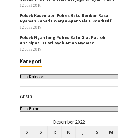
12 Juni 2019
Polsek Kasembon Polres Batu Berikan Rasa
Nyaman Kepada Warga Agar Selalu Kondusif
12 Juni 2019
Polsek Ngantang Polres Batu Giat Patroli
Antisipasi 3 C Wilayah Aman Nyaman
12 Juni 2019
Kategori
Kategori
Arsip
Arsip
Desember 2022
S
S
R
K
J
S
M