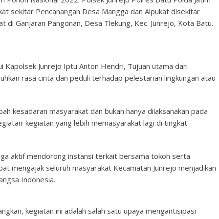
at sekitar Pencanangan Desa Mangga dan Alpukat disekitar
 di Ganjaran Pangonan, Desa Tlekung, Kec. Junrejo, Kota Batu.
 Kapolsek Junrejo Iptu Anton Hendri, Tujuan utama dari
hkan rasa cinta dan peduli terhadap pelestarian lingkungan atau
bah kesadaran masyarakat dan bukan hanya dilaksanakan pada
egiatan-kegiatan yang lebih memasyarakat lagi di tingkat
uga aktif mendorong instansi terkait bersama tokoh serta
apat mengajak seluruh masyarakat Kecamatan Junrejo menjadikan
angsa Indonesia.
ngkan, kegiatan ini adalah salah satu upaya mengantisipasi