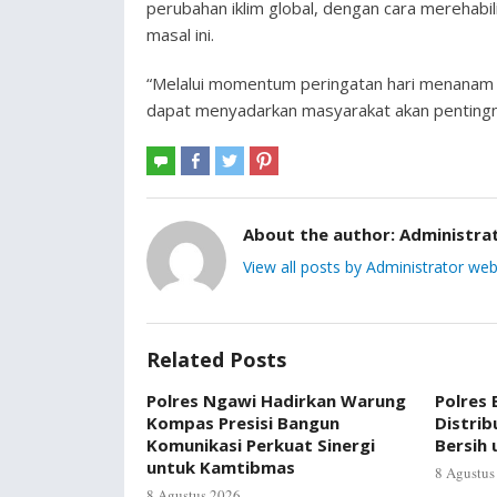
perubahan iklim global, dengan cara merehabil
masal ini.
“Melalui momentum peringatan hari menanam po
dapat menyadarkan masyarakat akan pentingn
About the author:
Administra
View all posts by Administrator web
Related Posts
Polres Ngawi Hadirkan Warung
Polres
Kompas Presisi Bangun
Distrib
Komunikasi Perkuat Sinergi
Bersih
untuk Kamtibmas
8 Agustus
8 Agustus 2026