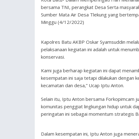
bersama TNI, perangkat Desa Serta masyarak
Sumber Mata Air Desa Tlekung yang bertempat
Minggu (4/12/2022)
Kapolres Batu AKBP Oskar Syamsuddin melalui
pelaksanaan kegiatan ini adalah untuk menumbu
konservasi.
Kami juga berharap kegiatan ini dapat menam
kesempatan ini saja tetapi dilakukan dengan k
kecamatan dan desa,” Ucap Iptu Anton.
Selain itu, Iptu Anton bersama Forkopimcam j
komunitas penggiat lingkungan hidup untuk d
peringatan ini sebagai momentum strategis B
Dalam kesempatan ini, Iptu Anton juga menera