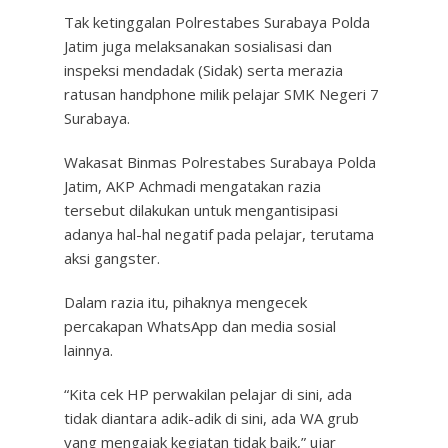
Tak ketinggalan Polrestabes Surabaya Polda
Jatim juga melaksanakan sosialisasi dan
inspeksi mendadak (Sidak) serta merazia
ratusan handphone milik pelajar SMK Negeri 7
Surabaya.
Wakasat Binmas Polrestabes Surabaya Polda
Jatim, AKP Achmadi mengatakan razia
tersebut dilakukan untuk mengantisipasi
adanya hal-hal negatif pada pelajar, terutama
aksi gangster.
Dalam razia itu, pihaknya mengecek
percakapan WhatsApp dan media sosial
lainnya.
“Kita cek HP perwakilan pelajar di sini, ada
tidak diantara adik-adik di sini, ada WA grub
yang mengajak kegiatan tidak baik,” ujar