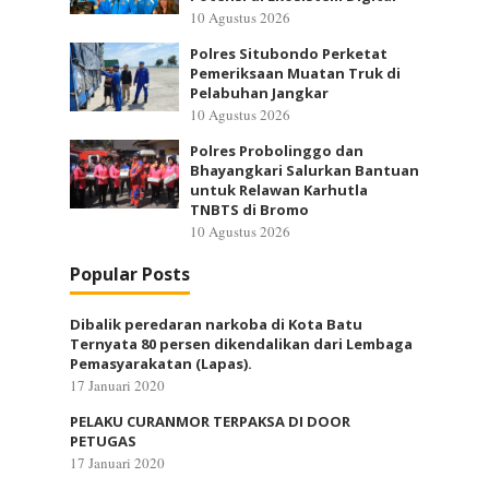
10 Agustus 2026
Polres Situbondo Perketat
Pemeriksaan Muatan Truk di
Pelabuhan Jangkar
10 Agustus 2026
Polres Probolinggo dan
Bhayangkari Salurkan Bantuan
untuk Relawan Karhutla
TNBTS di Bromo
10 Agustus 2026
Popular Posts
Dibalik peredaran narkoba di Kota Batu
Ternyata 80 persen dikendalikan dari Lembaga
Pemasyarakatan (Lapas).
17 Januari 2020
PELAKU CURANMOR TERPAKSA DI DOOR
PETUGAS
17 Januari 2020