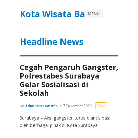
Kota Wisata Batu
MENU
Headline News
Cegah Pengaruh Gangster,
Polrestabes Surabaya
Gelar Sosialisasi di
Sekolah
Administrator web
by
7 Desember 2022
News
Surabaya – Aksi gangster terus diantisipasi
oleh berbagai pihak di Kota Surabaya.