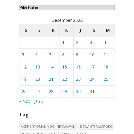
Arsip
Desember 2022
S
S
R
K
J
S
M
1
2
3
4
5
6
7
8
9
10
11
12
13
14
15
16
17
18
19
20
21
22
23
24
25
26
27
28
29
30
31
« Nov
Jan »
Tag
AKBP I NYOMAN YOGI HERMAWAN
DEWANTI RUMPOKO
HUMAS POLRES BATU
KAPOLRES BATU