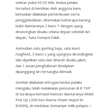
sekitar pukul 05.30 Wib, kedua pelaku
tersebut di hentikan oleh anggota kami,
kemudian dilakukan pemeriksaan serta
penggeledahan, ditemukan beberapa barang
bukti diantaranya 2 kunci T dengan ujung
diruncingkan disaku celana depan sebelah kiri
depan,” kata Kompol Fakih.
Kemudian satu gunting baja, satu kunci
maghnet, 3 kunci L yang ujungnya dirundingkan
dan dijadikan satu dan ditaruh disaku jaket,
dan 1 pisau penghabisan diselipkan
dipanggang kiri tersangka Ahmadi.
Setelah dilakukan introgasi kedua pelaku
mengaku telah melakukan pencurian di 8 TKP
di Surabaya berhasil mencuri diantaranya Mobil
Pick Up L300 box Warna Hitam Nopol W-
8369NJ ,di medokan Semampir milik pelapor /