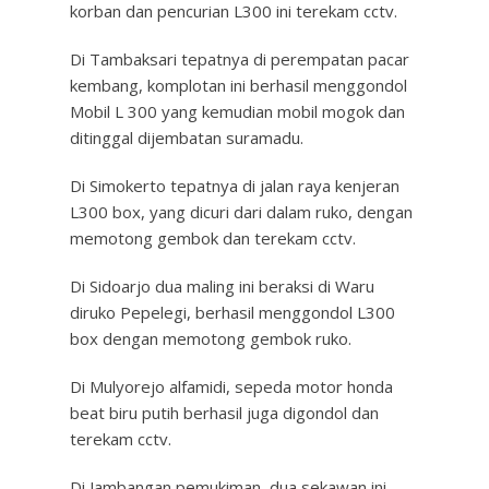
korban dan pencurian L300 ini terekam cctv.
Di Tambaksari tepatnya di perempatan pacar
kembang, komplotan ini berhasil menggondol
Mobil L 300 yang kemudian mobil mogok dan
ditinggal dijembatan suramadu.
Di Simokerto tepatnya di jalan raya kenjeran
L300 box, yang dicuri dari dalam ruko, dengan
memotong gembok dan terekam cctv.
Di Sidoarjo dua maling ini beraksi di Waru
diruko Pepelegi, berhasil menggondol L300
box dengan memotong gembok ruko.
Di Mulyorejo alfamidi, sepeda motor honda
beat biru putih berhasil juga digondol dan
terekam cctv.
Di Jambangan pemukiman, dua sekawan ini