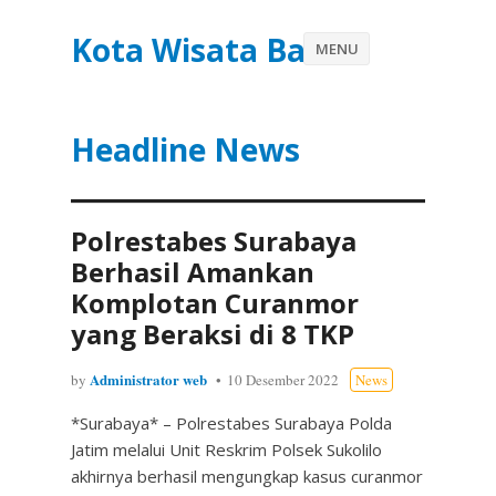
Kota Wisata Batu
MENU
Headline News
Polrestabes Surabaya
Berhasil Amankan
Komplotan Curanmor
yang Beraksi di 8 TKP
Administrator web
by
10 Desember 2022
News
*Surabaya* – Polrestabes Surabaya Polda
Jatim melalui Unit Reskrim Polsek Sukolilo
akhirnya berhasil mengungkap kasus curanmor