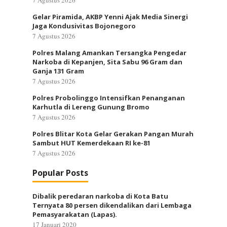
7 Agustus 2026
Gelar Piramida, AKBP Yenni Ajak Media Sinergi
Jaga Kondusivitas Bojonegoro
7 Agustus 2026
Polres Malang Amankan Tersangka Pengedar
Narkoba di Kepanjen, Sita Sabu 96 Gram dan
Ganja 131 Gram
7 Agustus 2026
Polres Probolinggo Intensifkan Penanganan
Karhutla di Lereng Gunung Bromo
7 Agustus 2026
Polres Blitar Kota Gelar Gerakan Pangan Murah
Sambut HUT Kemerdekaan RI ke-81
7 Agustus 2026
Popular Posts
Dibalik peredaran narkoba di Kota Batu
Ternyata 80 persen dikendalikan dari Lembaga
Pemasyarakatan (Lapas).
17 Januari 2020