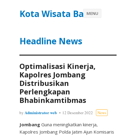
Kota Wisata Batu
MENU
Headline News
Optimalisasi Kinerja,
Kapolres Jombang
Distribusikan
Perlengkapan
Bhabinkamtibmas
Administrator web
by
12 Desember 2022
News
Jombang
Guna meningkatkan kinerja,
Kapolres Jombang Polda Jatim Ajun Komisaris