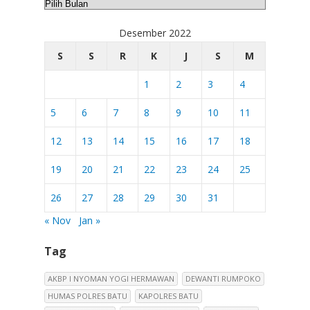
Arsip
Desember 2022
S
S
R
K
J
S
M
1
2
3
4
5
6
7
8
9
10
11
12
13
14
15
16
17
18
19
20
21
22
23
24
25
26
27
28
29
30
31
« Nov
Jan »
Tag
AKBP I NYOMAN YOGI HERMAWAN
DEWANTI RUMPOKO
HUMAS POLRES BATU
KAPOLRES BATU