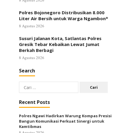
8 Agustus 2026
Polres Bojonegoro Distribusikan 8.000
Liter Air Bersih untuk Warga Ngambon*
8 Agustus 2026
Susuri Jalanan Kota, Satlantas Polres
Gresik Tebar Kebaikan Lewat Jumat
Berkah Berbagi
8 Agustus 2026
Search
Cari
untuk:
Recent Posts
Polres Ngawi Hadirkan Warung Kompas Presisi
Bangun Komunikasi Perkuat Sinergi untuk
Kamtibmas
8 Agustus 2026