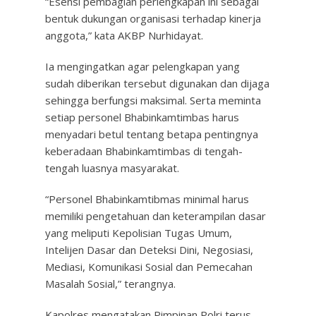
“Esensi pembagian perlengkapan ini sebagai
bentuk dukungan organisasi terhadap kinerja
anggota,” kata AKBP Nurhidayat.
Ia mengingatkan agar pelengkapan yang
sudah diberikan tersebut digunakan dan dijaga
sehingga berfungsi maksimal. Serta meminta
setiap personel Bhabinkamtimbas harus
menyadari betul tentang betapa pentingnya
keberadaan Bhabinkamtimbas di tengah-
tengah luasnya masyarakat.
“Personel Bhabinkamtibmas minimal harus
memiliki pengetahuan dan keterampilan dasar
yang meliputi Kepolisian Tugas Umum,
Intelijen Dasar dan Deteksi Dini, Negosiasi,
Mediasi, Komunikasi Sosial dan Pemecahan
Masalah Sosial,” terangnya.
Kapolres mengatakan Pimpinan Polri terus