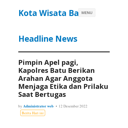
Kota Wisata Batu
MENU
Headline News
Pimpin Apel pagi,
Kapolres Batu Berikan
Arahan Agar Anggota
Menjaga Etika dan Prilaku
Saat Bertugas
Administrator web
by
12 Desember 2022
Berita Hari ini