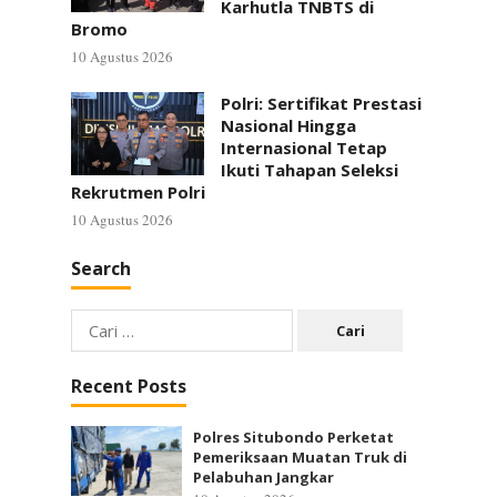
Karhutla TNBTS di
Bromo
10 Agustus 2026
Polri: Sertifikat Prestasi
Nasional Hingga
Internasional Tetap
Ikuti Tahapan Seleksi
Rekrutmen Polri
10 Agustus 2026
Search
Cari
untuk:
Recent Posts
Polres Situbondo Perketat
Pemeriksaan Muatan Truk di
Pelabuhan Jangkar