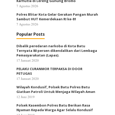
Karhutla di Lereng Gunung Bromo
7 Agustus 2026
Polres Blitar Kota Gelar Gerakan Pangan Murah
Sambut HUT Kemerdekaan RI ke-81
7 Agustus 2026
Popular Posts
Dibalik peredaran narkoba di Kota Batu
Ternyata 80 persen dikendalikan dari Lembaga
Pemasyarakatan (Lapas).
17 Januari 2020
PELAKU CURANMOR TERPAKSA DI DOOR
PETUGAS
17 Januari 2020
Wilayah Kondusif, Polsek Batu Polres Batu
Giatkan Patroli Untuk Menjaga Wilayah Aman
12 Juni 2019
Polsek Kasembon Polres Batu Berikan Rasa
Nyaman Kepada Warga Agar Selalu Kondusif