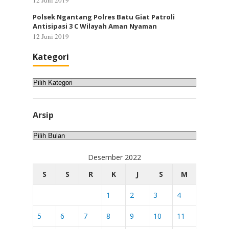
12 Juni 2019
Polsek Ngantang Polres Batu Giat Patroli
Antisipasi 3 C Wilayah Aman Nyaman
12 Juni 2019
Kategori
Kategori
Arsip
Arsip
Desember 2022
S
S
R
K
J
S
M
1
2
3
4
5
6
7
8
9
10
11