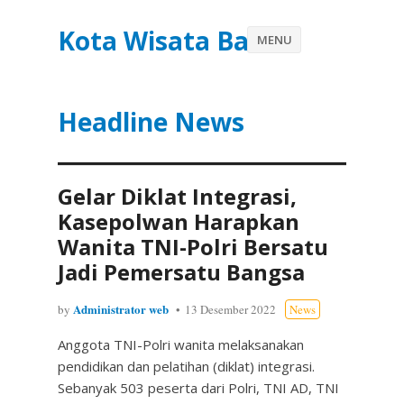
Kota Wisata Batu
MENU
Headline News
Gelar Diklat Integrasi,
Kasepolwan Harapkan
Wanita TNI-Polri Bersatu
Jadi Pemersatu Bangsa
Administrator web
by
13 Desember 2022
News
Anggota TNI-Polri wanita melaksanakan
pendidikan dan pelatihan (diklat) integrasi.
Sebanyak 503 peserta dari Polri, TNI AD, TNI