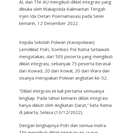
AL dan TNI AU mengikuti diklat integrasi yang
dibuka oleh Wakapolda Kalimantan Tengah
Irjen Ida Oetari Poernamasasi pada Senin
kemarin, 12 Desember 2022.
Kepala Sekolah Polwan (Kasepolwan)
Lemdiklat Polri, Kombes Pol Ratna Setiawati
mengatakan, dari 503 peserta yang mengikuti
diklat integrasi, sebanyak 75 peserta berasal
dari Kowad, 20 dari Kowal, 20 dari Wara dan
sisanya merupakan Polwan angkatan ke-52.
“Diklat integrasi ini kali pertama semuanya
lengkap. Pada tahun kemarin diklat integrasi
hanya diikuti oleh Angkatan Darat,” kata Ratna
di Jakarta, Selasa (13/12/2022).
Dengan lengkapnya Polri dan semua matra
TNI mengikuti diklat integrasi ini, ia pun