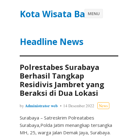
Kota Wisata Batu
MENU
Headline News
Polrestabes Surabaya
Berhasil Tangkap
Residivis Jambret yang
Beraksi di Dua Lokasi
Administrator web
by
14 Desember 2022
News
Surabaya – Satreskrim Polreatabes
Surabaya,Polda Jatim menangkap tersangka
MH, 25, warga Jalan Demak Jaya, Surabaya.