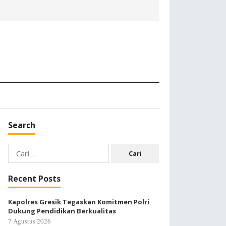
Search
Cari
untuk:
Recent Posts
Kapolres Gresik Tegaskan Komitmen Polri
Dukung Pendidikan Berkualitas
7 Agustus 2026