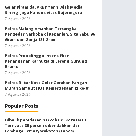
Gelar Piramida, AKBP Yenni Ajak Media
Sinergi Jaga Kondusivitas Bojonegoro
7 Agustus 2026
Polres Malang Amankan Tersangka
Pengedar Narkoba di Kepanjen, Sita Sabu 96
Gram dan Ganja 131 Gram
7 Agustus 2026
Polres Probolinggo Intensifkan
Penanganan Karhutla di Lereng Gunung
Bromo
7 Agustus 2026
Polres Blitar Kota Gelar Gerakan Pangan
Murah Sambut HUT Kemerdekaan RI ke-81
7 Agustus 2026
Popular Posts
Dibalik peredaran narkoba di Kota Batu
Ternyata 80 persen dikendalikan dari
Lembaga Pemasyarakatan (Lapas).