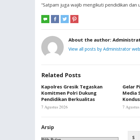
“Satpam juga wajib mengikuti pendidikan dan 
About the author:
Administra
View all posts by Administrator web
Related Posts
Kapolres Gresik Tegaskan
Gelar P
Komitmen Polri Dukung
Media S
Pendidikan Berkualitas
Kondus
7 Agustus 2026
7 Agustus
Arsip
S
Arsip