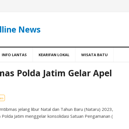
dline News
INFO LANTAS
KEARIFAN LOKAL
WISATA BATU
mas Polda Jatim Gelar Apel
ws
ibmas jelang libur Natal dan Tahun Baru (Nataru) 2023,
 Polda Jatim menggelar konsolidasi Satuan Pengamanan (