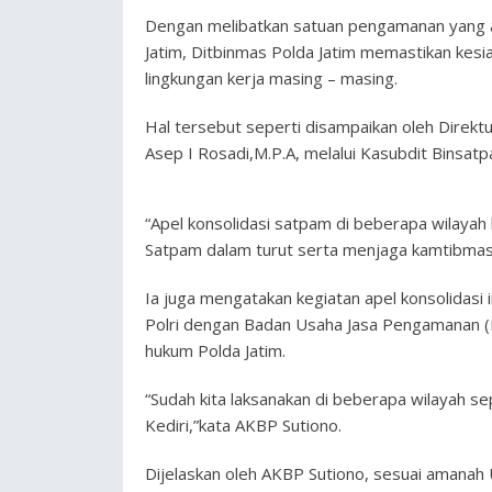
Dengan melibatkan satuan pengamanan yang a
Jatim, Ditbinmas Polda Jatim memastikan ke
lingkungan kerja masing – masing.
Hal tersebut seperti disampaikan oleh Direk
Asep I Rosadi,M.P.A, melalui Kasubdit Binsatp
“Apel konsolidasi satpam di beberapa wilayah
Satpam dalam turut serta menjaga kamtibmas,
Ia juga mengatakan kegiatan apel konsolidasi 
Polri dengan Badan Usaha Jasa Pengamanan (
hukum Polda Jatim.
“Sudah kita laksanakan di beberapa wilayah s
Kediri,”kata AKBP Sutiono.
Dijelaskan oleh AKBP Sutiono, sesuai amana