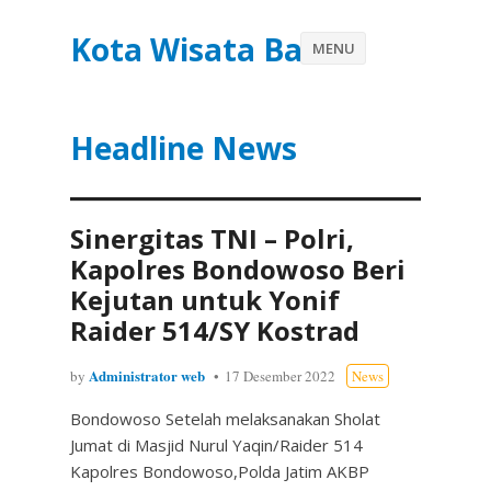
Kota Wisata Batu
MENU
Headline News
Sinergitas TNI – Polri,
Kapolres Bondowoso Beri
Kejutan untuk Yonif
Raider 514/SY Kostrad
Administrator web
by
17 Desember 2022
News
Bondowoso Setelah melaksanakan Sholat
Jumat di Masjid Nurul Yaqin/Raider 514
Kapolres Bondowoso,Polda Jatim AKBP