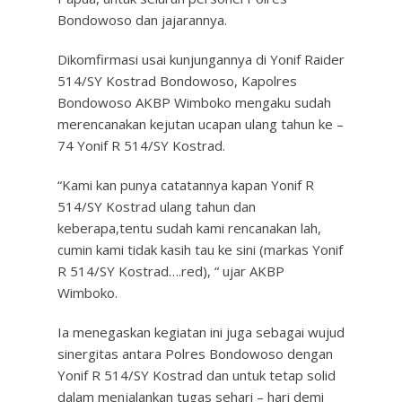
Bondowoso dan jajarannya.
Dikomfirmasi usai kunjungannya di Yonif Raider
514/SY Kostrad Bondowoso, Kapolres
Bondowoso AKBP Wimboko mengaku sudah
merencanakan kejutan ucapan ulang tahun ke –
74 Yonif R 514/SY Kostrad.
“Kami kan punya catatannya kapan Yonif R
514/SY Kostrad ulang tahun dan
keberapa,tentu sudah kami rencanakan lah,
cumin kami tidak kasih tau ke sini (markas Yonif
R 514/SY Kostrad….red), “ ujar AKBP
Wimboko.
Ia menegaskan kegiatan ini juga sebagai wujud
sinergitas antara Polres Bondowoso dengan
Yonif R 514/SY Kostrad dan untuk tetap solid
dalam menjalankan tugas sehari – hari demi