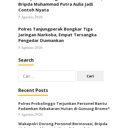
Bripda Muhammad Putra Aulia Jadi
Contoh Nyata
5 Agustus 2026
Polres Tanjungperak Bongkar Tiga
Jaringan Narkoba, Empat Tersangka
Pengedar Diamankan
5 Agustus 2026
Search
Cari
untuk:
Recent Posts
Polres Probolinggo Terjunkan Personel Bantu
Padamkan Kebakaran Hutan di Gunung Bromo*
5 Agustus 2026
Wakapolri Dorong Personel Berinovasi, Bripda