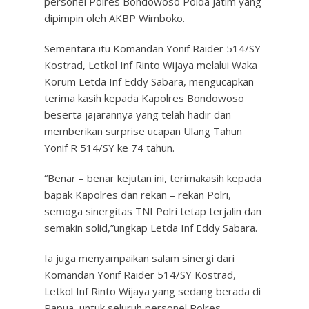
personel Polres Bondowoso Polda Jatim yang
dipimpin oleh AKBP Wimboko.
Sementara itu Komandan Yonif Raider 514/SY
Kostrad, Letkol Inf Rinto Wijaya melalui Waka
Korum Letda Inf Eddy Sabara, mengucapkan
terima kasih kepada Kapolres Bondowoso
beserta jajarannya yang telah hadir dan
memberikan surprise ucapan Ulang Tahun
Yonif R 514/SY ke 74 tahun.
“Benar – benar kejutan ini, terimakasih kepada
bapak Kapolres dan rekan – rekan Polri,
semoga sinergitas TNI Polri tetap terjalin dan
semakin solid,”ungkap Letda Inf Eddy Sabara.
Ia juga menyampaikan salam sinergi dari
Komandan Yonif Raider 514/SY Kostrad,
Letkol Inf Rinto Wijaya yang sedang berada di
Papua, untuk seluruh personel Polres