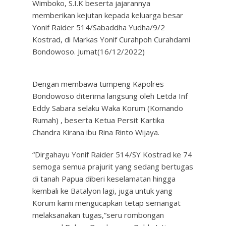
Wimboko, S.I.K beserta jajarannya
memberikan kejutan kepada keluarga besar
Yonif Raider 514/Sabaddha Yudha/9/2
Kostrad, di Markas Yonif Curahpoh Curahdami
Bondowoso. Jumat(16/12/2022)
Dengan membawa tumpeng Kapolres
Bondowoso diterima langsung oleh Letda Inf
Eddy Sabara selaku Waka Korum (Komando
Rumah) , beserta Ketua Persit Kartika
Chandra Kirana ibu Rina Rinto Wijaya.
“Dirgahayu Yonif Raider 514/SY Kostrad ke 74
semoga semua prajurit yang sedang bertugas
di tanah Papua diberi keselamatan hingga
kembali ke Batalyon lagi, juga untuk yang
Korum kami mengucapkan tetap semangat
melaksanakan tugas,”seru rombongan