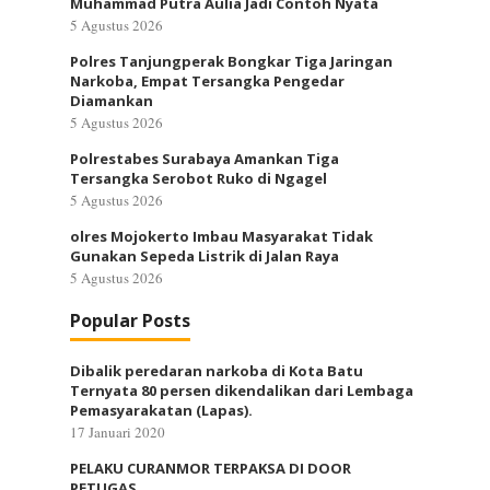
Muhammad Putra Aulia Jadi Contoh Nyata
5 Agustus 2026
Polres Tanjungperak Bongkar Tiga Jaringan
Narkoba, Empat Tersangka Pengedar
Diamankan
5 Agustus 2026
Polrestabes Surabaya Amankan Tiga
Tersangka Serobot Ruko di Ngagel
5 Agustus 2026
olres Mojokerto Imbau Masyarakat Tidak
Gunakan Sepeda Listrik di Jalan Raya
5 Agustus 2026
Popular Posts
Dibalik peredaran narkoba di Kota Batu
Ternyata 80 persen dikendalikan dari Lembaga
Pemasyarakatan (Lapas).
17 Januari 2020
PELAKU CURANMOR TERPAKSA DI DOOR
PETUGAS