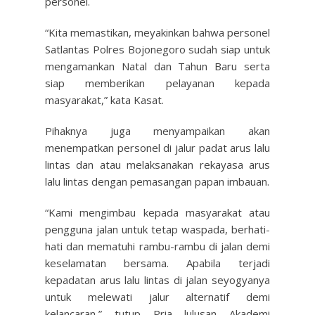
personel.
“Kita memastikan, meyakinkan bahwa personel
Satlantas Polres Bojonegoro sudah siap untuk
mengamankan Natal dan Tahun Baru serta
siap memberikan pelayanan kepada
masyarakat,” kata Kasat.
Pihaknya juga menyampaikan akan
menempatkan personel di jalur padat arus lalu
lintas dan atau melaksanakan rekayasa arus
lalu lintas dengan pemasangan papan imbauan.
“Kami mengimbau kepada masyarakat atau
pengguna jalan untuk tetap waspada, berhati-
hati dan mematuhi rambu-rambu di jalan demi
keselamatan bersama. Apabila terjadi
kepadatan arus lalu lintas di jalan seyogyanya
untuk melewati jalur alternatif demi
kelancaran,” tutup Pria lulusan Akademi