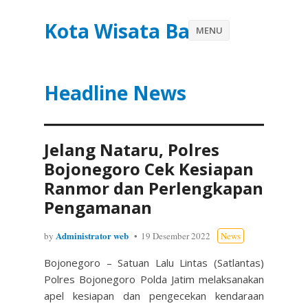
Kota Wisata Batu
MENU
Headline News
Jelang Nataru, Polres
Bojonegoro Cek Kesiapan
Ranmor dan Perlengkapan
Pengamanan
Administrator web
by
19 Desember 2022
News
Bojonegoro – Satuan Lalu Lintas (Satlantas)
Polres Bojonegoro Polda Jatim melaksanakan
apel kesiapan dan pengecekan kendaraan