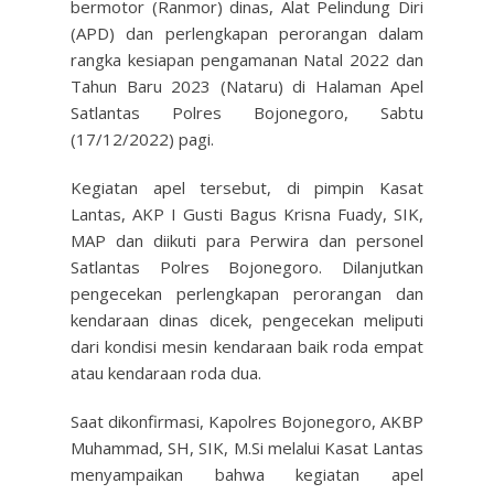
bermotor (Ranmor) dinas, Alat Pelindung Diri
(APD) dan perlengkapan perorangan dalam
rangka kesiapan pengamanan Natal 2022 dan
Tahun Baru 2023 (Nataru) di Halaman Apel
Satlantas Polres Bojonegoro, Sabtu
(17/12/2022) pagi.
Kegiatan apel tersebut, di pimpin Kasat
Lantas, AKP I Gusti Bagus Krisna Fuady, SIK,
MAP dan diikuti para Perwira dan personel
Satlantas Polres Bojonegoro. Dilanjutkan
pengecekan perlengkapan perorangan dan
kendaraan dinas dicek, pengecekan meliputi
dari kondisi mesin kendaraan baik roda empat
atau kendaraan roda dua.
Saat dikonfirmasi, Kapolres Bojonegoro, AKBP
Muhammad, SH, SIK, M.Si melalui Kasat Lantas
menyampaikan bahwa kegiatan apel