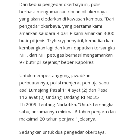
Dari kedua pengedar okerbaya ini, polisi
berhasil mengamankan ribuan pil okerbaya
yang akan diedarkan di kawasan kampus. “Dari
pengedar okerbaya, yang pertama kami
amankan saudara R dari R kami amankan 3000
butir pil jenis Tryhexyphenydril, kemudian kami
kembangkan lagi dan kami dapatkan tersangka
MH, dari MH petugas berhasil mengamankan
97 butir pil sejenis,” beber Kapolres.
Untuk mempertanggung jawabkan
perbuatannya, polisi menjerat pemuja sabu
asal Lumajang Pasal 114 ayat (2) dan Pasal
112 ayat (2) Undang-Undang RI No.35
Th.2009 Tentang Narkotika. “Untuk tersangka
sabu, ancamannya minimal 6 tahun penjara dan
maksimal 20 tahun penjara,” jelasnya.
Sedangkan untuk dua pengedar okerbaya,