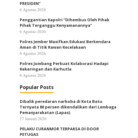
PRESIDEN”
6 Agustus 2026
Penggantian Kapolri “Dihembus Oleh Pihak
Pihak Terganggu Kenyamanannya”
6 Agustus 2026
Polres Jember Masifkan Edukasi Berkendara
Aman di Titik Rawan Kecelakaan
6 Agustus 2026
Polres Jombang Perkuat Kolaborasi Hadapi
Kekeringan dan Karhutla
6 Agustus 2026
Popular Posts
Dibalik peredaran narkoba di Kota Batu
Ternyata 80 persen dikendalikan dari Lembaga
Pemasyarakatan (Lapas).
17 Januari 2020
PELAKU CURANMOR TERPAKSA DI DOOR
PETUGAS