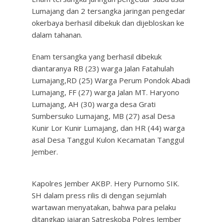
Lumajang dan 2 tersangka jaringan pengedar
okerbaya berhasil dibekuk dan dijebloskan ke
dalam tahanan.
Enam tersangka yang berhasil dibekuk
diantaranya RB (23) warga Jalan Fatahulah
Lumajang,RD (25) Warga Perum Pondok Abadi
Lumajang, FF (27) warga Jalan MT. Haryono
Lumajang, AH (30) warga desa Grati
Sumbersuko Lumajang, MB (27) asal Desa
Kunir Lor Kunir Lumajang, dan HR (44) warga
asal Desa Tanggul Kulon Kecamatan Tanggul
Jember.
Kapolres Jember AKBP. Hery Purnomo SIK.
SH dalam press rilis di dengan sejumlah
wartawan menyatakan, bahwa para pelaku
ditangkap jajaran Satreskoba Polres Jember