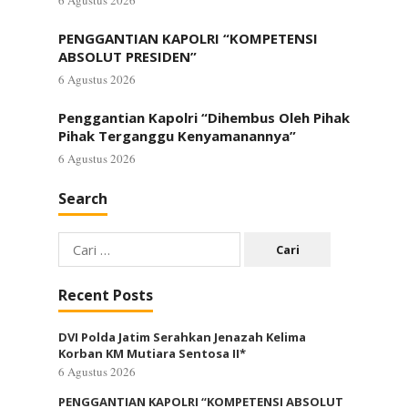
6 Agustus 2026
PENGGANTIAN KAPOLRI “KOMPETENSI
ABSOLUT PRESIDEN”
6 Agustus 2026
Penggantian Kapolri “Dihembus Oleh Pihak
Pihak Terganggu Kenyamanannya”
6 Agustus 2026
Search
Cari
untuk:
Recent Posts
DVI Polda Jatim Serahkan Jenazah Kelima
Korban KM Mutiara Sentosa II*
6 Agustus 2026
PENGGANTIAN KAPOLRI “KOMPETENSI ABSOLUT