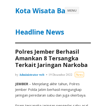
Kota Wisata Batu
MENU
Headline News
Polres Jember Berhasil
Amankan 8 Tersangka
Terkait Jaringan Narkoba
Administrator web
by
19 Desember 2022
News
JEMBER
– Menjelang akhir tahun, Polres
Jember Polda Jatim berhasil mengungkap
jaringan peredaran sabu dan juga okerbaya.
Enam tersangka jaringan pengedar sabu asal