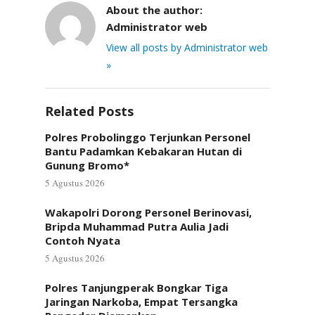
About the author:
Administrator web
View all posts by Administrator web
»
Related Posts
Polres Probolinggo Terjunkan Personel
Bantu Padamkan Kebakaran Hutan di
Gunung Bromo*
5 Agustus 2026
Wakapolri Dorong Personel Berinovasi,
Bripda Muhammad Putra Aulia Jadi
Contoh Nyata
5 Agustus 2026
Polres Tanjungperak Bongkar Tiga
Jaringan Narkoba, Empat Tersangka