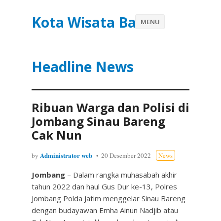
Kota Wisata Batu
MENU
Headline News
Ribuan Warga dan Polisi di
Jombang Sinau Bareng
Cak Nun
Administrator web
by
20 Desember 2022
News
Jombang
– Dalam rangka muhasabah akhir
tahun 2022 dan haul Gus Dur ke-13, Polres
Jombang Polda Jatim menggelar Sinau Bareng
dengan budayawan Emha Ainun Nadjib atau