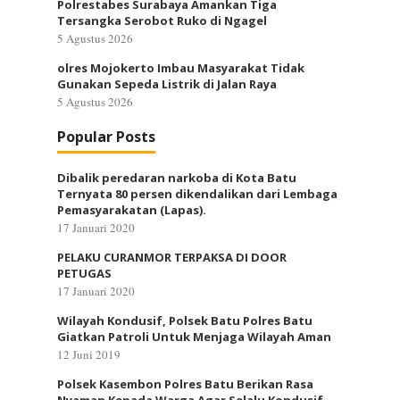
Polrestabes Surabaya Amankan Tiga
Tersangka Serobot Ruko di Ngagel
5 Agustus 2026
olres Mojokerto Imbau Masyarakat Tidak
Gunakan Sepeda Listrik di Jalan Raya
5 Agustus 2026
Popular Posts
Dibalik peredaran narkoba di Kota Batu
Ternyata 80 persen dikendalikan dari Lembaga
Pemasyarakatan (Lapas).
17 Januari 2020
PELAKU CURANMOR TERPAKSA DI DOOR
PETUGAS
17 Januari 2020
Wilayah Kondusif, Polsek Batu Polres Batu
Giatkan Patroli Untuk Menjaga Wilayah Aman
12 Juni 2019
Polsek Kasembon Polres Batu Berikan Rasa