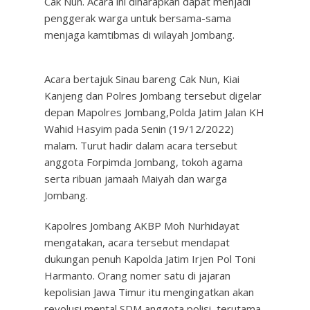
Cak Nun. Acara ini diharapkan dapat menjadi
penggerak warga untuk bersama-sama
menjaga kamtibmas di wilayah Jombang.
Acara bertajuk Sinau bareng Cak Nun, Kiai
Kanjeng dan Polres Jombang tersebut digelar
depan Mapolres Jombang,Polda Jatim Jalan KH
Wahid Hasyim pada Senin (19/12/2022)
malam. Turut hadir dalam acara tersebut
anggota Forpimda Jombang, tokoh agama
serta ribuan jamaah Maiyah dan warga
Jombang.
Kapolres Jombang AKBP Moh Nurhidayat
mengatakan, acara tersebut mendapat
dukungan penuh Kapolda Jatim Irjen Pol Toni
Harmanto. Orang nomer satu di jajaran
kepolisian Jawa Timur itu mengingatkan akan
revolusi mental SDM anggota polisi, terutama