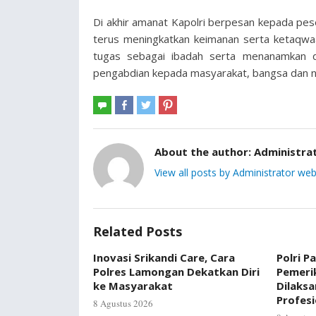
Di akhir amanat Kapolri berpesan kepada pes
terus meningkatkan keimanan serta ketaqwa
tugas sebagai ibadah serta menanamkan d
pengabdian kepada masyarakat, bangsa dan n
About the author:
Administra
View all posts by Administrator web
Related Posts
Inovasi Srikandi Care, Cara
Polri P
Polres Lamongan Dekatkan Diri
Pemerik
ke Masyarakat
Dilaks
Profes
8 Agustus 2026