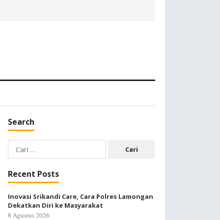
Search
Cari
untuk:
Recent Posts
Inovasi Srikandi Care, Cara Polres Lamongan
Dekatkan Diri ke Masyarakat
8 Agustus 2026