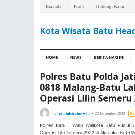
Beranda
Profil
Hubungi Kami
Kota Wisata Batu Hea
HOME
NEWS
BERITA HARI INI
Polres Batu Polda Ja
0818 Malang-Batu La
Operasi Lilin Semeru
Administrator web
by
22 Desember 2022
Ber
Polres Batu – Wakil Walikota Batu Punjul
Operasi Lilin Semeru 2022 di Alun-alun Kota 