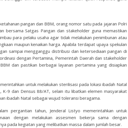
 ketahanan pangan dan BBM, orang nomor satu pada jajaran Polri
ngan bersama Satgas Pangan dan stakeholder guna memastikan
mbau para pelaku usaha agar tidak melakukan penimbunan atau
gkaan maupun kenaikan harga. Apabila terdapat upaya spekulan
ngan sampai mengganggu distribusi dan ketersediaan pangan di
oordinasi dengan Pertamina, Pemerintah Daerah dan stakeholder
 BBM dan pastikan berbagai layanan pertamina yang disiapkan
rintahkan untuk melakukan sterilisasi pada lokasi ibadah Natal
 K-9 dan Densus 88/AT, selain itu libatkan elemen masyarakat
 ibadah Natal sebagai wujud toleransi beragama.
m pergantian tahun, Jenderal Listyo memerintahkan untuk
ramaian dengan melakukan assesmen bekerja sama dengan
nya pada kegiatan yang melibatkan massa dalam jumlah besar.