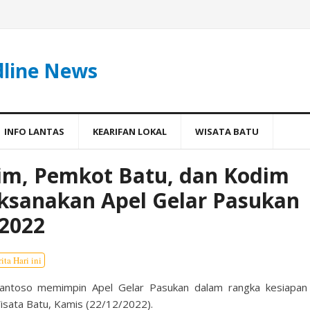
dline News
INFO LANTAS
KEARIFAN LOKAL
WISATA BATU
tim, Pemkot Batu, dan Kodim
ksanakan Apel Gelar Pasukan
 2022
ita Hari ini
 Santoso memimpin Apel Gelar Pasukan dalam rangka kesiapan
Wisata Batu, Kamis (22/12/2022).