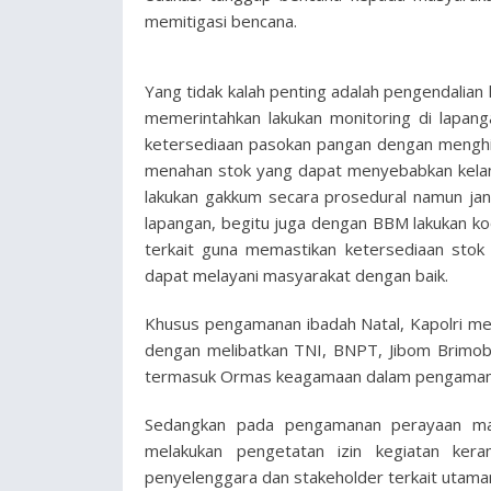
memitigasi bencana.
Yang tidak kalah penting adalah pengendalian
memerintahkan lakukan monitoring di lapa
ketersediaan pasokan pangan dengan menghi
menahan stok yang dapat menyebabkan kelan
lakukan gakkum secara prosedural namun ja
lapangan, begitu juga dengan BBM lakukan k
terkait guna memastikan ketersediaan stok
dapat melayani masyarakat dengan baik.
Khusus pengamanan ibadah Natal, Kapolri meme
dengan melibatkan TNI, BNPT, Jibom Brimob,
termasuk Ormas keagamaan dalam pengamanan
Sedangkan pada pengamanan perayaan mala
melakukan pengetatan izin kegiatan ke
penyelenggara dan stakeholder terkait utama