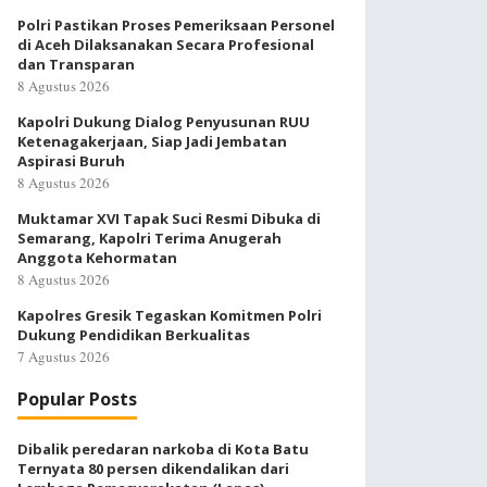
Polri Pastikan Proses Pemeriksaan Personel
di Aceh Dilaksanakan Secara Profesional
dan Transparan
8 Agustus 2026
Kapolri Dukung Dialog Penyusunan RUU
Ketenagakerjaan, Siap Jadi Jembatan
Aspirasi Buruh
8 Agustus 2026
Muktamar XVI Tapak Suci Resmi Dibuka di
Semarang, Kapolri Terima Anugerah
Anggota Kehormatan
8 Agustus 2026
Kapolres Gresik Tegaskan Komitmen Polri
Dukung Pendidikan Berkualitas
7 Agustus 2026
Popular Posts
Dibalik peredaran narkoba di Kota Batu
Ternyata 80 persen dikendalikan dari