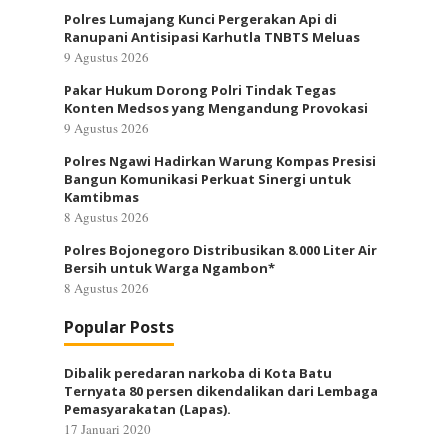
Polres Lumajang Kunci Pergerakan Api di
Ranupani Antisipasi Karhutla TNBTS Meluas
9 Agustus 2026
Pakar Hukum Dorong Polri Tindak Tegas
Konten Medsos yang Mengandung Provokasi
9 Agustus 2026
Polres Ngawi Hadirkan Warung Kompas Presisi
Bangun Komunikasi Perkuat Sinergi untuk
Kamtibmas
8 Agustus 2026
Polres Bojonegoro Distribusikan 8.000 Liter Air
Bersih untuk Warga Ngambon*
8 Agustus 2026
Popular Posts
Dibalik peredaran narkoba di Kota Batu
Ternyata 80 persen dikendalikan dari Lembaga
Pemasyarakatan (Lapas).
17 Januari 2020