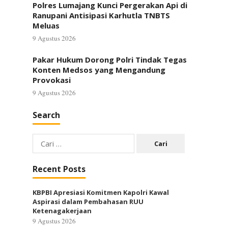
Polres Lumajang Kunci Pergerakan Api di
Ranupani Antisipasi Karhutla TNBTS
Meluas
9 Agustus 2026
Pakar Hukum Dorong Polri Tindak Tegas
Konten Medsos yang Mengandung
Provokasi
9 Agustus 2026
Search
Cari
untuk:
Recent Posts
KBPBI Apresiasi Komitmen Kapolri Kawal
Aspirasi dalam Pembahasan RUU
Ketenagakerjaan
9 Agustus 2026