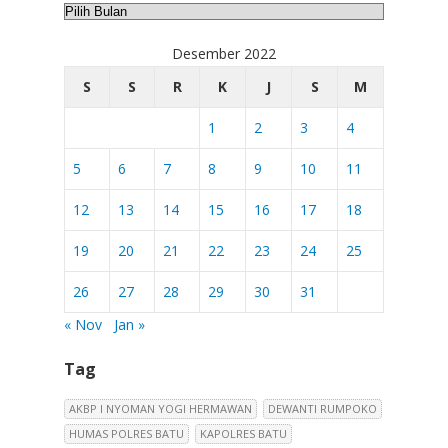
Arsip
Desember 2022
S
S
R
K
J
S
M
1
2
3
4
5
6
7
8
9
10
11
12
13
14
15
16
17
18
19
20
21
22
23
24
25
26
27
28
29
30
31
« Nov
Jan »
Tag
AKBP I NYOMAN YOGI HERMAWAN
DEWANTI RUMPOKO
HUMAS POLRES BATU
KAPOLRES BATU