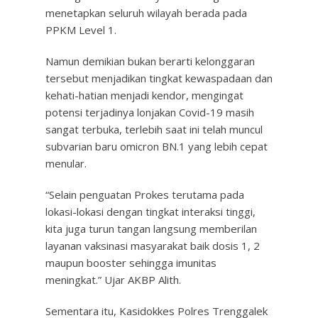
menetapkan seluruh wilayah berada pada
PPKM Level 1.
Namun demikian bukan berarti kelonggaran
tersebut menjadikan tingkat kewaspadaan dan
kehati-hatian menjadi kendor, mengingat
potensi terjadinya lonjakan Covid-19 masih
sangat terbuka, terlebih saat ini telah muncul
subvarian baru omicron BN.1 yang lebih cepat
menular.
“Selain penguatan Prokes terutama pada
lokasi-lokasi dengan tingkat interaksi tinggi,
kita juga turun tangan langsung memberilan
layanan vaksinasi masyarakat baik dosis 1, 2
maupun booster sehingga imunitas
meningkat.” Ujar AKBP Alith.
Sementara itu, Kasidokkes Polres Trenggalek