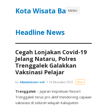
Kota Wisata Batu
MENU
Headline News
Cegah Lonjakan Covid-19
Jelang Nataru, Polres
Trenggalek Galakkan
Vaksinasi Pelajar
Administrator web
by
24 Desember 2022
News
Trenggalek
– Jajaran Kepolisian Resort
Trenggalek terus pro aktif mendorong capaian
vaksinasi di seluruh wilayah Kabupaten