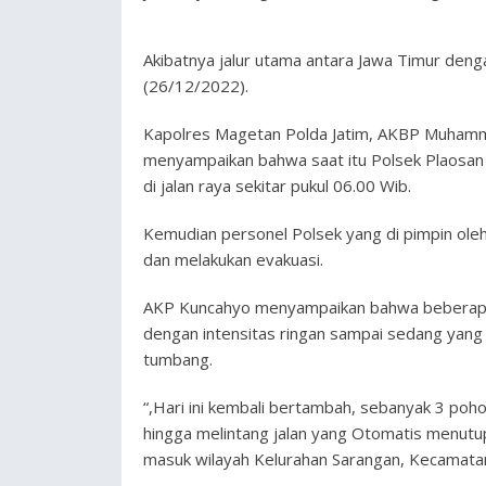
Akibatnya jalur utama antara Jawa Timur denga
(26/12/2022).
Kapolres Magetan Polda Jatim, AKBP Muhamma
menyampaikan bahwa saat itu Polsek Plaosan
di jalan raya sekitar pukul 06.00 Wib.
Kemudian personel Polsek yang di pimpin ol
dan melakukan evakuasi.
AKP Kuncahyo menyampaikan bahwa beberapa h
dengan intensitas ringan sampai sedang yang
tumbang.
“,Hari ini kembali bertambah, sebanyak 3 po
hingga melintang jalan yang Otomatis menutu
masuk wilayah Kelurahan Sarangan, Kecamatan