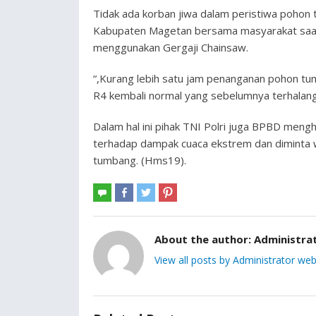
Tidak ada korban jiwa dalam peristiwa poho
Kabupaten Magetan bersama masyarakat saat
menggunakan Gergaji Chainsaw.
“,Kurang lebih satu jam penanganan pohon tu
R4 kembali normal yang sebelumnya terhalang 
Dalam hal ini pihak TNI Polri juga BPBD meng
terhadap dampak cuaca ekstrem dan diminta w
tumbang. (Hms19).
About the author:
Administra
View all posts by Administrator web