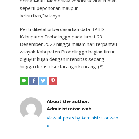
berhati-hati. Memeriksa kondisi sekitar rumah
seperti pepohonan maupun
kelistrikan,”katanya.
Perlu diketahui berdasarkan data BPBD
Kabupaten Probolinggo pada Jumat 23
Desember 2022 hingga malam hari terpantau
wilayah Kabupaten Probolinggo bagian timur
diguyur hujan dengan intensitas sedang
hingga deras disertai angin kencang. (*)
About the author:
Administrator web
View all posts by Administrator web
»