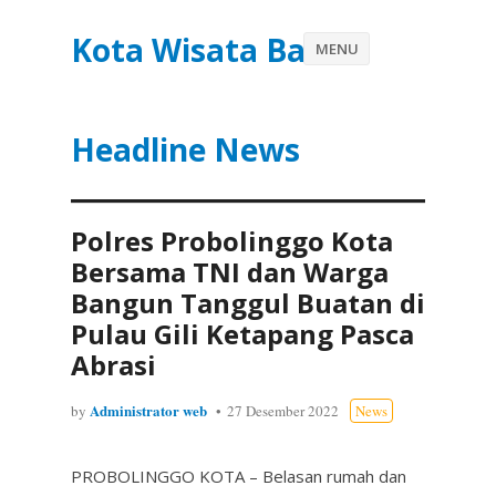
Kota Wisata Batu
MENU
Headline News
Polres Probolinggo Kota
Bersama TNI dan Warga
Bangun Tanggul Buatan di
Pulau Gili Ketapang Pasca
Abrasi
Administrator web
by
27 Desember 2022
News
PROBOLINGGO KOTA – Belasan rumah dan