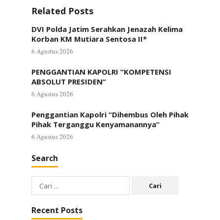
Related Posts
DVI Polda Jatim Serahkan Jenazah Kelima
Korban KM Mutiara Sentosa II*
6 Agustus 2026
PENGGANTIAN KAPOLRI “KOMPETENSI
ABSOLUT PRESIDEN”
6 Agustus 2026
Penggantian Kapolri “Dihembus Oleh Pihak
Pihak Terganggu Kenyamanannya”
6 Agustus 2026
Search
Cari
untuk:
Recent Posts