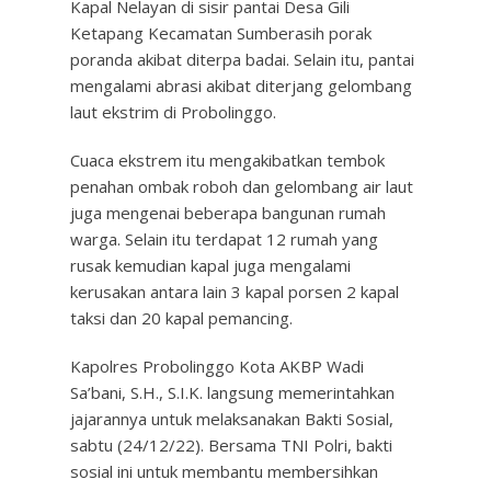
Kapal Nelayan di sisir pantai Desa Gili
Ketapang Kecamatan Sumberasih porak
poranda akibat diterpa badai. Selain itu, pantai
mengalami abrasi akibat diterjang gelombang
laut ekstrim di Probolinggo.
Cuaca ekstrem itu mengakibatkan tembok
penahan ombak roboh dan gelombang air laut
juga mengenai beberapa bangunan rumah
warga. Selain itu terdapat 12 rumah yang
rusak kemudian kapal juga mengalami
kerusakan antara lain 3 kapal porsen 2 kapal
taksi dan 20 kapal pemancing.
Kapolres Probolinggo Kota AKBP Wadi
Sa’bani, S.H., S.I.K. langsung memerintahkan
jajarannya untuk melaksanakan Bakti Sosial,
sabtu (24/12/22). Bersama TNI Polri, bakti
sosial ini untuk membantu membersihkan