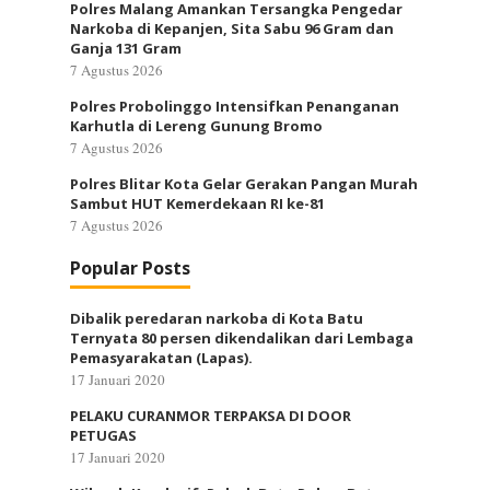
Polres Malang Amankan Tersangka Pengedar
Narkoba di Kepanjen, Sita Sabu 96 Gram dan
Ganja 131 Gram
7 Agustus 2026
Polres Probolinggo Intensifkan Penanganan
Karhutla di Lereng Gunung Bromo
7 Agustus 2026
Polres Blitar Kota Gelar Gerakan Pangan Murah
Sambut HUT Kemerdekaan RI ke-81
7 Agustus 2026
Popular Posts
Dibalik peredaran narkoba di Kota Batu
Ternyata 80 persen dikendalikan dari Lembaga
Pemasyarakatan (Lapas).
17 Januari 2020
PELAKU CURANMOR TERPAKSA DI DOOR
PETUGAS
17 Januari 2020