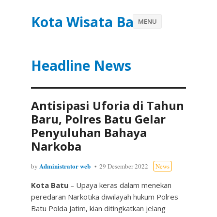
Kota Wisata Batu
MENU
Headline News
Antisipasi Uforia di Tahun
Baru, Polres Batu Gelar
Penyuluhan Bahaya
Narkoba
Administrator web
by
29 Desember 2022
News
Kota Batu
– Upaya keras dalam menekan
peredaran Narkotika diwilayah hukum Polres
Batu Polda Jatim, kian ditingkatkan jelang