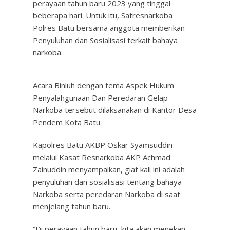
perayaan tahun baru 2023 yang tinggal
beberapa hari. Untuk itu, Satresnarkoba
Polres Batu bersama anggota memberikan
Penyuluhan dan Sosialisasi terkait bahaya
narkoba.
Acara Binluh dengan tema Aspek Hukum
Penyalahgunaan Dan Peredaran Gelap
Narkoba tersebut dilaksanakan di Kantor Desa
Pendem Kota Batu.
Kapolres Batu AKBP Oskar Syamsuddin
melalui Kasat Resnarkoba AKP Achmad
Zainuddin menyampaikan, giat kali ini adalah
penyuluhan dan sosialisasi tentang bahaya
Narkoba serta peredaran Narkoba di saat
menjelang tahun baru.
“Di perayaan tahun baru, kita akan menekan