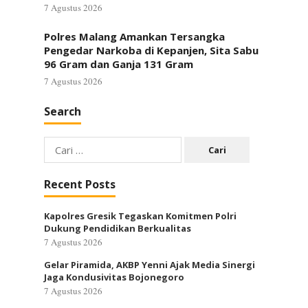
7 Agustus 2026
Polres Malang Amankan Tersangka
Pengedar Narkoba di Kepanjen, Sita Sabu
96 Gram dan Ganja 131 Gram
7 Agustus 2026
Search
Cari
untuk:
Recent Posts
Kapolres Gresik Tegaskan Komitmen Polri
Dukung Pendidikan Berkualitas
7 Agustus 2026
Gelar Piramida, AKBP Yenni Ajak Media Sinergi
Jaga Kondusivitas Bojonegoro
7 Agustus 2026