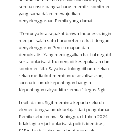
semua unsur bangsa harus memiliki komitmen
yang sama dalam mewujudkan
penyelenggaraan Pemilu yang damai.
“Tentunya kita sepakat bahwa Indonesia, ingin
menjadi salah satu barometer terkait dengan
penyelenggaran Pemilu mapan dan
demokratis. Yang meninggalkan hal-hal negatif
serta polarisasi. Itu menjadi kesepakatan dan
komitmen kita. Saya kira tolong dibantu rekan-
rekan media ikut membantu sosialisasikan,
karena ini untuk kepentingan bangsa.
Kepentingan rakyat kita semua,” tegas Sigit.
Lebih dalam, Sigit meminta kepada seluruh
elemen bangsa untuk belajar dari pengalaman
Pemilu sebelumnya. Sehingga, di tahun 2024
tidak lagi terjadi polarisasi, politik identitas,
SARA dan hal lain yang dapat merusak