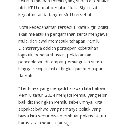
seluruh tahapan Pemilu yang sudah ditentukan
oleh KPU dapat berjalan,” kata Sigit usai
kegiatan tanda tangan MoU tersebut.
Nota kesepahaman tersebut, kata Sigit, polisi
akan melakukan pengamanan serta mengawal
mulai dari awal memasuki tahapan Pemilu.
Diantaranya adalah persiapan kebutuhan
logistik, pendistribusian, pelaksanaan
pencoblosan di tempat pemungutan suara
hingga rekapitulasi di tingkat pusat maupun
daerah.
“Tentunya yang menjadi harapan kita bahwa
Pemilu tahun 2024 menjadi Pemilu yang lebih
baik dibandingkan Pemilu sebelumnya. Kita
sepakat bahwa yang namanya politik yang
biasa kita sebut bisa membuat polarisasi, itu
harus kita hindari,” ujar Sigit.