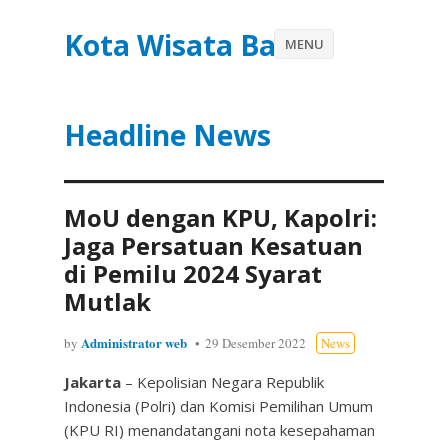
Kota Wisata Batu
MENU
Headline News
MoU dengan KPU, Kapolri:
Jaga Persatuan Kesatuan
di Pemilu 2024 Syarat
Mutlak
Administrator web
by
29 Desember 2022
News
Jakarta
– Kepolisian Negara Republik
Indonesia (Polri) dan Komisi Pemilihan Umum
(KPU RI) menandatangani nota kesepahaman