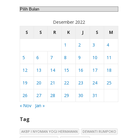
Arsip
Desember 2022
S
S
R
K
J
S
M
1
2
3
4
5
6
7
8
9
10
11
12
13
14
15
16
17
18
19
20
21
22
23
24
25
26
27
28
29
30
31
« Nov
Jan »
Tag
AKBP I NYOMAN YOGI HERMAWAN
DEWANTI RUMPOKO