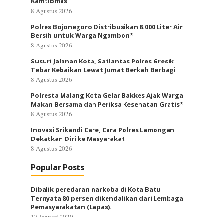
Kamtibmas
8 Agustus 2026
Polres Bojonegoro Distribusikan 8.000 Liter Air
Bersih untuk Warga Ngambon*
8 Agustus 2026
Susuri Jalanan Kota, Satlantas Polres Gresik
Tebar Kebaikan Lewat Jumat Berkah Berbagi
8 Agustus 2026
Polresta Malang Kota Gelar Bakkes Ajak Warga
Makan Bersama dan Periksa Kesehatan Gratis*
8 Agustus 2026
Inovasi Srikandi Care, Cara Polres Lamongan
Dekatkan Diri ke Masyarakat
8 Agustus 2026
Popular Posts
Dibalik peredaran narkoba di Kota Batu
Ternyata 80 persen dikendalikan dari Lembaga
Pemasyarakatan (Lapas).
17 Januari 2020