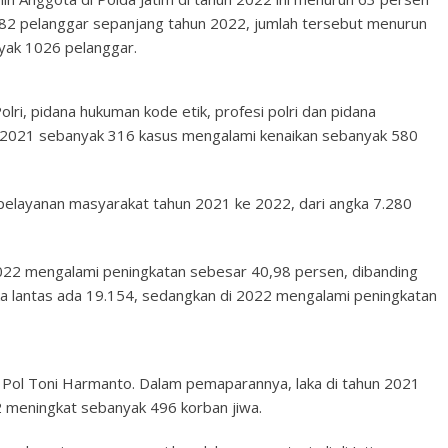
382 pelanggar sepanjang tahun 2022, jumlah tersebut menurun
yak 1026 pelanggar.
lri, pidana hukuman kode etik, profesi polri dan pidana
n 2021 sebanyak 316 kasus mengalami kenaikan sebanyak 580
pelayanan masyarakat tahun 2021 ke 2022, dari angka 7.280
n 2022 mengalami peningkatan sebesar 40,98 persen, dibanding
laka lantas ada 19.154, sedangkan di 2022 mengalami peningkatan
n Pol Toni Harmanto. Dalam pemaparannya, laka di tahun 2021
meningkat sebanyak 496 korban jiwa.