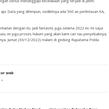
engah serius menanggapi kecelakaan yang terjadi di Jatim.
api. Data yang dihimpun, sedikitnya ada 500 an perlintasan KA,
rkaitan dengan itu. Jadi fantastis juga selama 2022 ini. Ini saya
asi, ini juga proses hukum yang akan kami cari tau penyebabnya,
anya, Jumat (30/12/2022) malam di gedung Rupatama Polda
tor web
 »