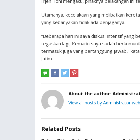
Irjen Toni mengaku, pihaknya belakangan ini t
Utamanya, kecelakaan yang melibatkan kereta 
yang kebanyakan tidak ada penjaganya.
“Beberapa hari ini saya diskusi intensif yang be
tegaskan lagi, Kemarin saya sudah berkomunik
termasuk juga yang bertanggung jawab,” kat
Jatim.
About the author:
Administra
View all posts by Administrator web
Related Posts