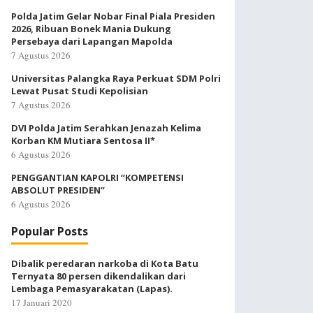
Polda Jatim Gelar Nobar Final Piala Presiden
2026, Ribuan Bonek Mania Dukung
Persebaya dari Lapangan Mapolda
7 Agustus 2026
Universitas Palangka Raya Perkuat SDM Polri
Lewat Pusat Studi Kepolisian
7 Agustus 2026
DVI Polda Jatim Serahkan Jenazah Kelima
Korban KM Mutiara Sentosa II*
6 Agustus 2026
PENGGANTIAN KAPOLRI “KOMPETENSI
ABSOLUT PRESIDEN”
6 Agustus 2026
Popular Posts
Dibalik peredaran narkoba di Kota Batu
Ternyata 80 persen dikendalikan dari
Lembaga Pemasyarakatan (Lapas).
17 Januari 2020