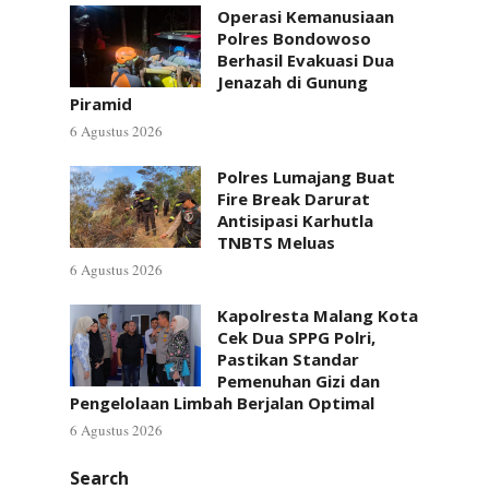
Operasi Kemanusiaan
Polres Bondowoso
Berhasil Evakuasi Dua
Jenazah di Gunung
Piramid
6 Agustus 2026
Polres Lumajang Buat
Fire Break Darurat
Antisipasi Karhutla
TNBTS Meluas
6 Agustus 2026
Kapolresta Malang Kota
Cek Dua SPPG Polri,
Pastikan Standar
Pemenuhan Gizi dan
Pengelolaan Limbah Berjalan Optimal
6 Agustus 2026
Search