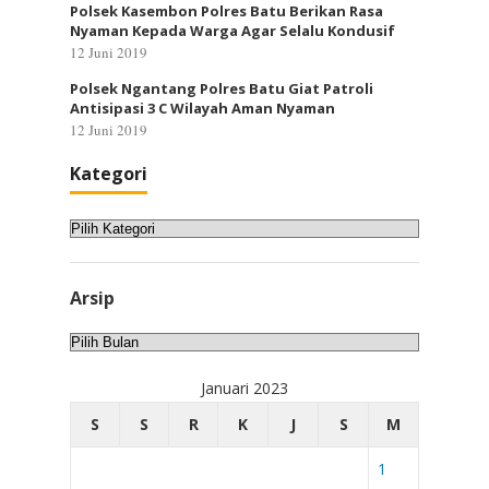
Polsek Kasembon Polres Batu Berikan Rasa
Nyaman Kepada Warga Agar Selalu Kondusif
12 Juni 2019
Polsek Ngantang Polres Batu Giat Patroli
Antisipasi 3 C Wilayah Aman Nyaman
12 Juni 2019
Kategori
Kategori
Arsip
Arsip
Januari 2023
S
S
R
K
J
S
M
1