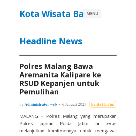
Kota Wisata Batu
MENU
Headline News
Polres Malang Bawa
Aremanita Kalipare ke
RSUD Kepanjen untuk
Pemulihan
Administrator web
by
6 Januari 2023
Berita Hari ini
MALANG – Polres Malang yang merupakan
Polres jajaran Polda Jatim ini terus
melanjutkan komitmennya untuk mengawal