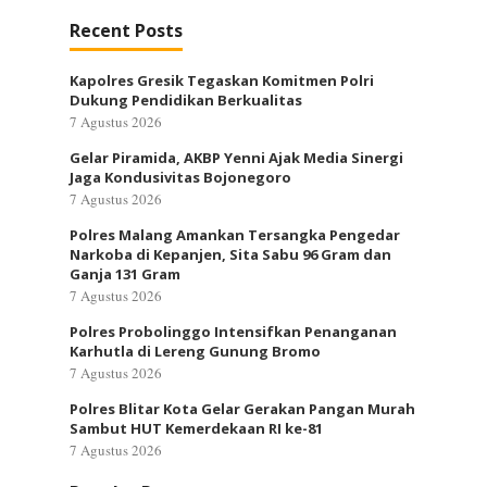
Recent Posts
Kapolres Gresik Tegaskan Komitmen Polri
Dukung Pendidikan Berkualitas
7 Agustus 2026
Gelar Piramida, AKBP Yenni Ajak Media Sinergi
Jaga Kondusivitas Bojonegoro
7 Agustus 2026
Polres Malang Amankan Tersangka Pengedar
Narkoba di Kepanjen, Sita Sabu 96 Gram dan
Ganja 131 Gram
7 Agustus 2026
Polres Probolinggo Intensifkan Penanganan
Karhutla di Lereng Gunung Bromo
7 Agustus 2026
Polres Blitar Kota Gelar Gerakan Pangan Murah
Sambut HUT Kemerdekaan RI ke-81
7 Agustus 2026