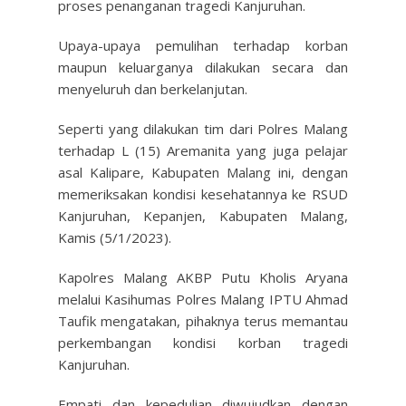
proses penanganan tragedi Kanjuruhan.
Upaya-upaya pemulihan terhadap korban
maupun keluarganya dilakukan secara dan
menyeluruh dan berkelanjutan.
Seperti yang dilakukan tim dari Polres Malang
terhadap L (15) Aremanita yang juga pelajar
asal Kalipare, Kabupaten Malang ini, dengan
memeriksakan kondisi kesehatannya ke RSUD
Kanjuruhan, Kepanjen, Kabupaten Malang,
Kamis (5/1/2023).
Kapolres Malang AKBP Putu Kholis Aryana
melalui Kasihumas Polres Malang IPTU Ahmad
Taufik mengatakan, pihaknya terus memantau
perkembangan kondisi korban tragedi
Kanjuruhan.
Empati dan kepedulian diwujudkan dengan