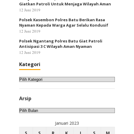
Giatkan Patroli Untuk Menjaga Wilayah Aman
12 Juni 2019
Polsek Kasembon Polres Batu Berikan Rasa
Nyaman Kepada Warga Agar Selalu Kondusif
12 Juni 2019
Polsek Ngantang Polres Batu Giat Patroli
Antisipasi 3 C Wilayah Aman Nyaman
12 Juni 2019
Kategori
Kategori
Arsip
Arsip
Januari 2023
S
S
R
K
J
S
M