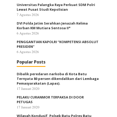
Universitas Palangka Raya Perkuat SDM Polri
Lewat Pusat Studi Kepolisian
7 Agustus 2026
DVI Polda Jatim Serahkan Jenazah Kelima
Korban KM Mutiara Sentosa II*
6 Agustus 2026
PENGGANTIAN KAPOLRI “KOMPETENSI ABSOLUT
PRESIDEN”
6 Agustus 2026
Popular Posts
Dibalik peredaran narkoba di Kota Batu
Ternyata 80 persen dikendalikan dari Lembaga
Pemasyarakatan (Lapas).
17 Januari 2020
PELAKU CURANMOR TERPAKSA DI DOOR
PETUGAS
17 Januari 2020
Wilayah Kondusif, Polsek Batu Polres Batu