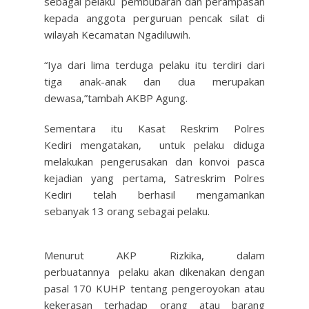
sebagai pelaku pembubaran dan perampasan
kepada anggota perguruan pencak silat di
wilayah Kecamatan Ngadiluwih.
“Iya dari lima terduga pelaku itu terdiri dari
tiga anak-anak dan dua merupakan
dewasa,”tambah AKBP Agung.
Sementara itu Kasat Reskrim Polres
Kediri mengatakan, untuk pelaku diduga
melakukan pengerusakan dan konvoi pasca
kejadian yang pertama, Satreskrim Polres
Kediri telah berhasil mengamankan
sebanyak 13 orang sebagai pelaku.
Menurut AKP Rizkika, dalam
perbuatannya pelaku akan dikenakan dengan
pasal 170 KUHP tentang pengeroyokan atau
kekerasan terhadap orang atau barang