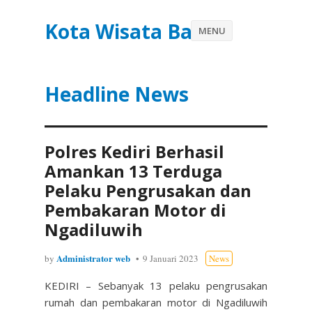
Kota Wisata Batu
MENU
Headline News
Polres Kediri Berhasil
Amankan 13 Terduga
Pelaku Pengrusakan dan
Pembakaran Motor di
Ngadiluwih
Administrator web
by
9 Januari 2023
News
KEDIRI – Sebanyak 13 pelaku pengrusakan
rumah dan pembakaran motor di Ngadiluwih