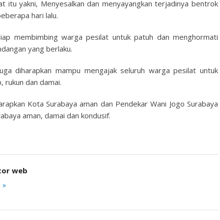
lat itu yakni, Menyesalkan dan menyayangkan terjadinya bentrok
eberapa hari lalu.
 siap membimbing warga pesilat untuk patuh dan menghormati
dangan yang berlaku.
juga diharapkan mampu mengajak seluruh warga pesilat untuk
 rukun dan damai.
iharapkan Kota Surabaya aman dan Pendekar Wani Jogo Surabaya
rabaya aman, damai dan kondusif.
tor web
 »