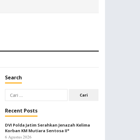
Search
Cari
untuk:
Recent Posts
DVI Polda Jatim Serahkan Jenazah Kelima
Korban KM Mutiara Sentosa II*
6 Agustus 2026