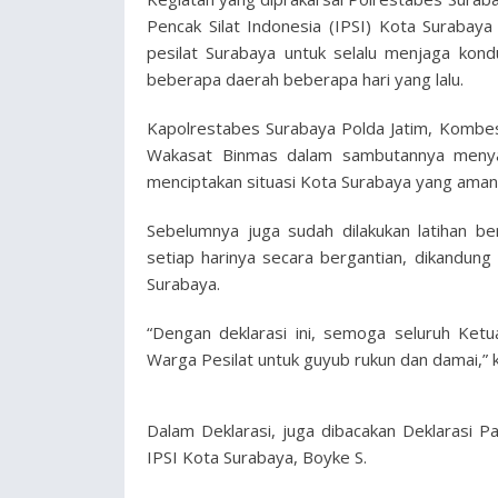
Pencak Silat Indonesia (IPSI) Kota Surabay
pesilat Surabaya untuk selalu menjaga kond
beberapa daerah beberapa hari yang lalu.
Kapolrestabes Surabaya Polda Jatim, Kombe
Wakasat Binmas dalam sambutannya menyam
menciptakan situasi Kota Surabaya yang aman
Sebelumnya juga sudah dilakukan latihan b
setiap harinya secara bergantian, dikandung 
Surabaya.
“Dengan deklarasi ini, semoga seluruh Ketu
Warga Pesilat untuk guyub rukun dan damai,”
Dalam Deklarasi, juga dibacakan Deklarasi P
IPSI Kota Surabaya, Boyke S.