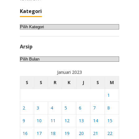
Kategori
Kategori
Arsip
Arsip
Januari 2023
S
S
R
K
J
S
M
1
2
3
4
5
6
7
8
9
10
11
12
13
14
15
16
17
18
19
20
21
22