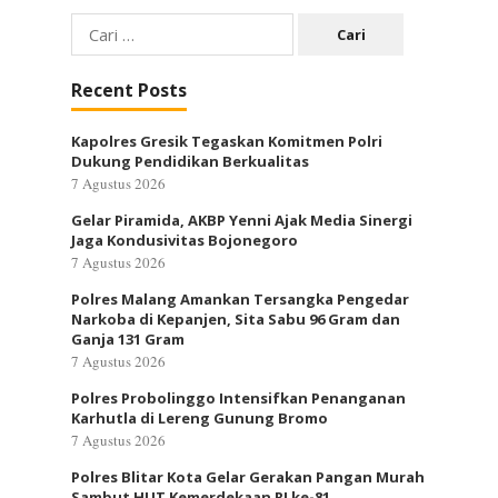
Cari
untuk:
Recent Posts
Kapolres Gresik Tegaskan Komitmen Polri
Dukung Pendidikan Berkualitas
7 Agustus 2026
Gelar Piramida, AKBP Yenni Ajak Media Sinergi
Jaga Kondusivitas Bojonegoro
7 Agustus 2026
Polres Malang Amankan Tersangka Pengedar
Narkoba di Kepanjen, Sita Sabu 96 Gram dan
Ganja 131 Gram
7 Agustus 2026
Polres Probolinggo Intensifkan Penanganan
Karhutla di Lereng Gunung Bromo
7 Agustus 2026
Polres Blitar Kota Gelar Gerakan Pangan Murah
Sambut HUT Kemerdekaan RI ke-81