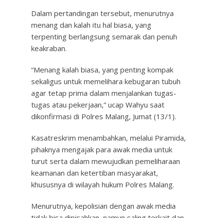
Dalam pertandingan tersebut, menurutnya
menang dan kalah itu hal biasa, yang
terpenting berlangsung semarak dan penuh
keakraban.
“Menang kalah biasa, yang penting kompak
sekaligus untuk memelihara kebugaran tubuh
agar tetap prima dalam menjalankan tugas-
tugas atau pekerjaan,” ucap Wahyu saat
dikonfirmasi di Polres Malang, Jumat (13/1).
Kasatreskrim menambahkan, melalui Piramida,
pihaknya mengajak para awak media untuk
turut serta dalam mewujudkan pemeliharaan
keamanan dan ketertiban masyarakat,
khususnya di wilayah hukum Polres Malang.
Menurutnya, kepolisian dengan awak media
tidak bisa dipisahkan, namun saling terkait dan