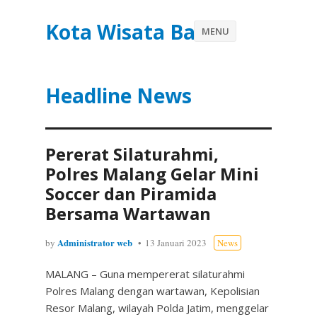
Kota Wisata Batu
MENU
Headline News
Pererat Silaturahmi,
Polres Malang Gelar Mini
Soccer dan Piramida
Bersama Wartawan
Administrator web
by
13 Januari 2023
News
MALANG – Guna mempererat silaturahmi
Polres Malang dengan wartawan, Kepolisian
Resor Malang, wilayah Polda Jatim, menggelar