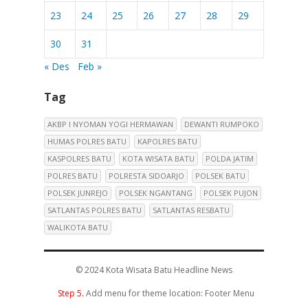
23
24
25
26
27
28
29
30
31
« Des
Feb »
Tag
AKBP I NYOMAN YOGI HERMAWAN
DEWANTI RUMPOKO
HUMAS POLRES BATU
KAPOLRES BATU
KASPOLRES BATU
KOTA WISATA BATU
POLDA JATIM
POLRES BATU
POLRESTA SIDOARJO
POLSEK BATU
POLSEK JUNREJO
POLSEK NGANTANG
POLSEK PUJON
SATLANTAS POLRES BATU
SATLANTAS RESBATU
WALIKOTA BATU
© 2024
Kota Wisata Batu Headline News
Step 5.
Add menu for theme location: Footer Menu