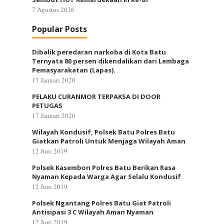
7 Agustus 2026
Popular Posts
Dibalik peredaran narkoba di Kota Batu
Ternyata 80 persen dikendalikan dari Lembaga
Pemasyarakatan (Lapas).
17 Januari 2020
PELAKU CURANMOR TERPAKSA DI DOOR
PETUGAS
17 Januari 2020
Wilayah Kondusif, Polsek Batu Polres Batu
Giatkan Patroli Untuk Menjaga Wilayah Aman
12 Juni 2019
Polsek Kasembon Polres Batu Berikan Rasa
Nyaman Kepada Warga Agar Selalu Kondusif
12 Juni 2019
Polsek Ngantang Polres Batu Giat Patroli
Antisipasi 3 C Wilayah Aman Nyaman
12 Juni 2019