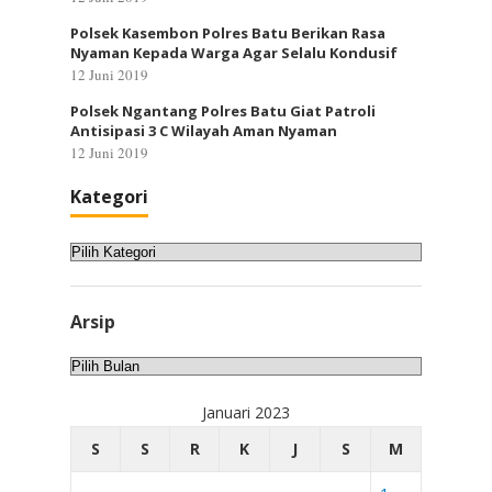
Polsek Kasembon Polres Batu Berikan Rasa
Nyaman Kepada Warga Agar Selalu Kondusif
12 Juni 2019
Polsek Ngantang Polres Batu Giat Patroli
Antisipasi 3 C Wilayah Aman Nyaman
12 Juni 2019
Kategori
Kategori
Arsip
Arsip
Januari 2023
S
S
R
K
J
S
M