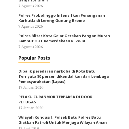
Ganja 131 Gram
7 Agustus 2026
Polres Probolinggo Intensifkan Penanganan
Karhutla di Lereng Gunung Bromo
7 Agustus 2026
Polres Blitar Kota Gelar Gerakan Pangan Murah
Sambut HUT Kemerdekaan RI ke-81
7 Agustus 2026
Popular Posts
Dibalik peredaran narkoba di Kota Batu
Ternyata 80 persen dikendalikan dari Lembaga
Pemasyarakatan (Lapas).
17 Januari 2020
PELAKU CURANMOR TERPAKSA DI DOOR
PETUGAS
17 Januari 2020
Wilayah Kondusif, Polsek Batu Polres Batu
Giatkan Patroli Untuk Menjaga Wilayah Aman
12 Juni 2019