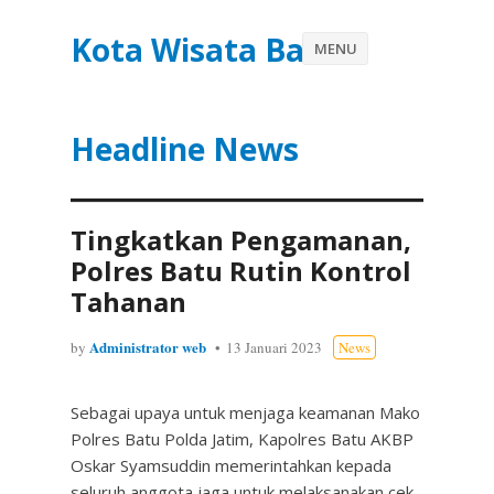
Kota Wisata Batu
MENU
Headline News
Tingkatkan Pengamanan,
Polres Batu Rutin Kontrol
Tahanan
Administrator web
by
13 Januari 2023
News
Sebagai upaya untuk menjaga keamanan Mako
Polres Batu Polda Jatim, Kapolres Batu AKBP
Oskar Syamsuddin memerintahkan kepada
seluruh anggota jaga untuk melaksanakan cek